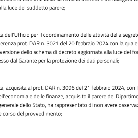
lla luce del suddetto parere;
a dell’Ufficio per il coordinamento delle attività della segret
erenza prot. DAR n. 3021 del 20 febbraio 2024 con la quale 
 versione dello schema di decreto aggiornata alla luce del f
sso dal Garante per la protezione dei dati personali;
ta, acquisita al prot. DAR n. 3096 del 21 febbraio 2024, con l
ll’economia e delle finanze, acquisito il parere del Dipartim
enerale dello Stato, ha rappresentato di non avere osservazi
re corso del provvedimento;