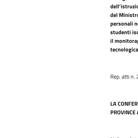
dell’istruz
del Ministr
personali n
studenti is
il monitora
tecnologica
Rep. atti n.
LA CONFER
PROVINCE 