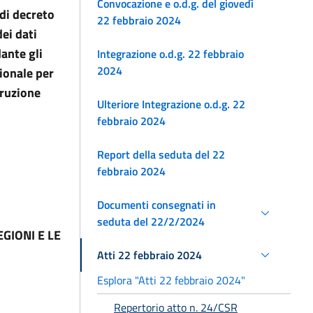
Convocazione e o.d.g. del giovedì
di decreto
22 febbraio 2024
ei dati
ante gli
Integrazione o.d.g. 22 febbraio
2024
zionale per
truzione
Ulteriore Integrazione o.d.g. 22
febbraio 2024
Report della seduta del 22
febbraio 2024
Documenti consegnati in
seduta del 22/2/2024
GIONI E LE
Atti 22 febbraio 2024
Esplora "Atti 22 febbraio 2024"
Repertorio atto n. 24/CSR