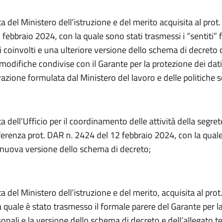
ta del Ministero dell’istruzione e del merito acquisita al prot
febbraio 2024, con la quale sono stati trasmessi i “sentiti” 
i coinvolti e una ulteriore versione dello schema di decreto 
modifiche condivise con il Garante per la protezione dei dati
azione formulata dal Ministero del lavoro e delle politiche so
a dell’Ufficio per il coordinamento delle attività della segret
erenza prot. DAR n. 2424 del 12 febbraio 2024, con la quale
 nuova versione dello schema di decreto;
ta del Ministero dell’istruzione e del merito, acquisita al pro
 quale è stato trasmesso il formale parere del Garante per l
sonali e la versione dello schema di decreto e dell’allegato t