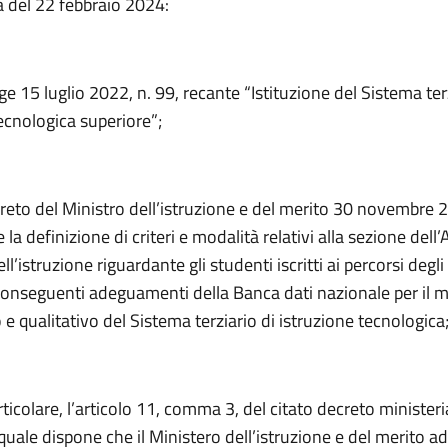
a del 22 febbraio 2024:
gge 15 luglio 2022, n. 99, recante “Istituzione del Sistema ter
ecnologica superiore”;
creto del Ministro dell’istruzione e del merito 30 novembre 
la definizione di criteri e modalità relativi alla sezione dell
ll’istruzione riguardante gli studenti iscritti ai percorsi degli
onseguenti adeguamenti della Banca dati nazionale per il 
 e qualitativo del Sistema terziario di istruzione tecnologica
rticolare, l’articolo 11, comma 3, del citato decreto ministeri
 quale dispone che il Ministero dell’istruzione e del merito a