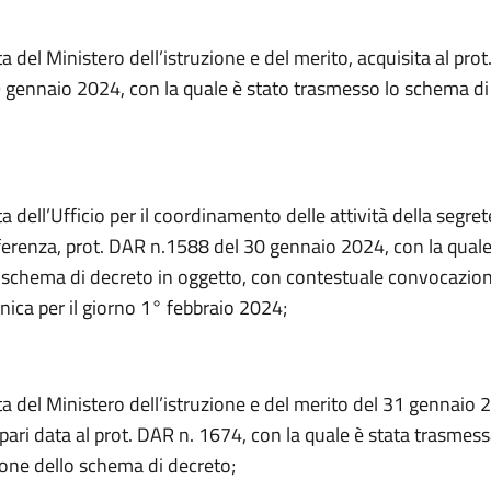
ta del Ministero dell’istruzione e del merito, acquisita al pro
 gennaio 2024, con la quale è stato trasmesso lo schema di
ta dell’Ufficio per il coordinamento delle attività della segret
erenza, prot. DAR n.1588 del 30 gennaio 2024, con la quale
 schema di decreto in oggetto, con contestuale convocazion
nica per il giorno 1° febbraio 2024;
ta del Ministero dell’istruzione e del merito del 31 gennaio 
 pari data al prot. DAR n. 1674, con la quale è stata trasmes
one dello schema di decreto;