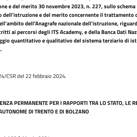
ione e del merito 30 novembre 2023, n. 227, sullo schema 
o dell’istruzione e del merito concernente il trattamento d
ell’ambito dell’Anagrafe nazionale dell’istruzione, riguard
critti ai percorsi degli ITS Academy, e della Banca Dati Na
ggio quantitativo e qualitativo del sistema terziario di is
.
 24/CSR del 22 febbraio 2024.
ENZA PERMANENTE PER I RAPPORTI TRA LO STATO, LE RE
AUTONOME DI TRENTO E DI BOLZANO