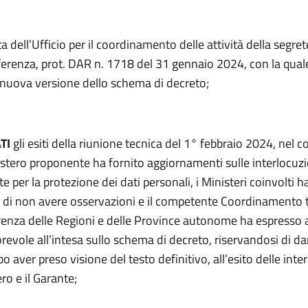
a dell’Ufficio per il coordinamento delle attività della segret
erenza, prot. DAR n. 1718 del 31 gennaio 2024, con la quale
 nuova versione dello schema di decreto;
TI
gli esiti della riunione tecnica del 1° febbraio 2024, nel c
istero proponente ha fornito aggiornamenti sulle interlocuzi
te per la protezione dei dati personali, i Ministeri coinvolti 
di non avere osservazioni e il competente Coordinamento 
renza delle Regioni e delle Province autonome ha espresso 
revole all’intesa sullo schema di decreto, riservandosi di da
 aver preso visione del testo definitivo, all’esito delle inte
ero e il Garante;