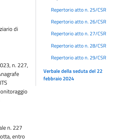
Repertorio atto n. 25/CSR
Repertorio atto n. 26/CSR
ziario di
Repertorio atto n. 27/CSR
Repertorio atto n. 28/CSR
Repertorio atto n. 29/CSR
2023, n. 227,
Verbale della seduta del 22
’Anagrafe
febbraio 2024
 ITS
monitoraggio
;
ale n. 227
dotta, entro