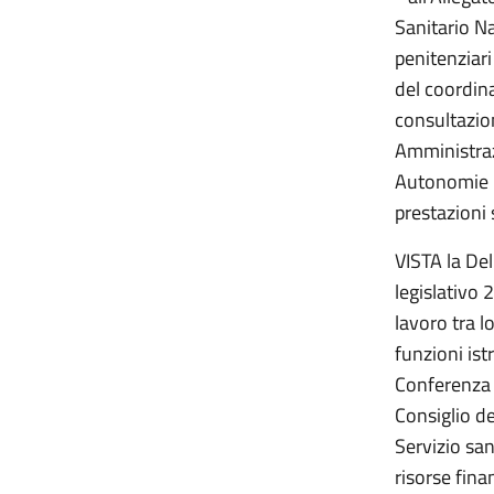
Sanitario Na
penitenziari
del coordin
consultazion
Amministraz
Autonomie lo
prestazioni 
VISTA la Del
legislativo 
lavoro tra 
funzioni ist
Conferenza 
Consiglio de
Servizio san
risorse fina