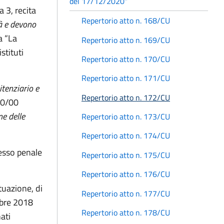
del 17/12/2020"
 3, recita
Repertorio atto n. 168/CU
à e devono
a “La
Repertorio atto n. 169/CU
stituti
Repertorio atto n. 170/CU
Repertorio atto n. 171/CU
tenziario e
Repertorio atto n. 172/CU
230/00
ne delle
Repertorio atto n. 173/CU
Repertorio atto n. 174/CU
cesso penale
Repertorio atto n. 175/CU
Repertorio atto n. 176/CU
tuazione, di
Repertorio atto n. 177/CU
obre 2018
Repertorio atto n. 178/CU
ati