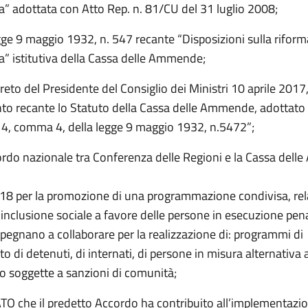
a” adottata con Atto Rep. n. 81/CU del 31 luglio 2008;
gge 9 maggio 1932, n. 547 recante “Disposizioni sulla riform
a” istitutiva della Cassa delle Ammende;
reto del Presidente del Consiglio dei Ministri 10 aprile 2017
o recante lo Statuto della Cassa delle Ammende, adottato
lo 4, comma 4, della legge 9 maggio 1932, n.5472”;
ordo nazionale tra Conferenza delle Regioni e la Cassa del
018 per la promozione di una programmazione condivisa, rel
’inclusione sociale a favore delle persone in esecuzione pen
impegnano a collaborare per la realizzazione di: programmi di
o di detenuti, di internati, di persone in misura alternativa a
o soggette a sanzioni di comunità;
 che il predetto Accordo ha contribuito all’implementazio