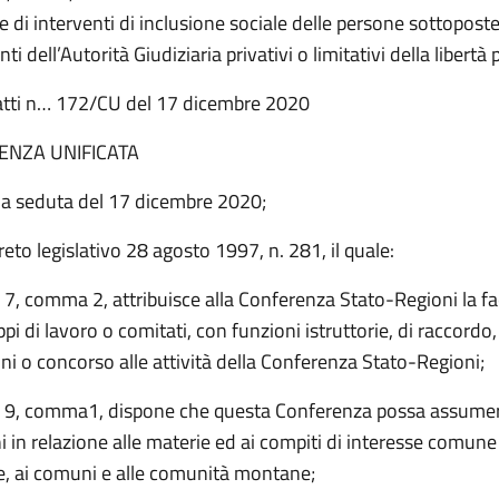
e di interventi di inclusione sociale delle persone sottoposte
i dell’Autorità Giudiziaria privativi o limitativi della libertà
atti n… 172/CU del 17 dicembre 2020
ENZA UNIFICATA
na seduta del 17 dicembre 2020;
reto legislativo 28 agosto 1997, n. 281, il quale:
lo 7, comma 2, attribuisce alla Conferenza Stato-Regioni la fa
uppi di lavoro o comitati, con funzioni istruttorie, di raccordo,
ni o concorso alle attività della Conferenza Stato-Regioni;
olo 9, comma1, dispone che questa Conferenza possa assumer
i in relazione alle materie ed ai compiti di interesse comune 
ce, ai comuni e alle comunità montane;