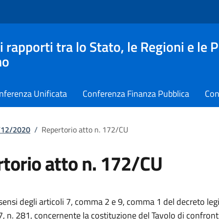
apporti tra lo Stato, le Regioni e le 
no
nferenza Unificata
Conferenza Finanza Pubblica
Con
7/12/2020
/
Repertorio atto n. 172/CU
torio atto n. 172/CU
 sensi degli articoli 7, comma 2 e 9, comma 1 del decreto leg
 n. 281, concernente la costituzione del Tavolo di confront