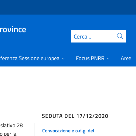
Province
Cerca
ferenza Sessione europea
Focus PNRR
Area r
SEDUTA DEL 17/12/2020
islativo 28
Convocazione e o.d.g. del
o per la