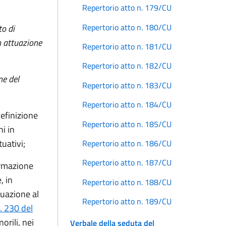
Repertorio atto n. 179/CU
Repertorio atto n. 180/CU
o di
in attuazione
Repertorio atto n. 181/CU
Repertorio atto n. 182/CU
ne del
Repertorio atto n. 183/CU
Repertorio atto n. 184/CU
efinizione
Repertorio atto n. 185/CU
ni in
uativi;
Repertorio atto n. 186/CU
Repertorio atto n. 187/CU
ormazione
, in
Repertorio atto n. 188/CU
tuazione al
Repertorio atto n. 189/CU
. 230 del
orili, nei
Verbale della seduta del