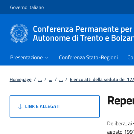
Vai al contenuto
Vai alla navigazione del sito
Governo Italiano
Conferenza Permanente per i r
Autonome di Trento e Bolza
Presentazione
Conferenza Stato-Regioni
Co
Homepage
/
...
/
...
/
...
/
Elenco atti della seduta del 1
Reper
LINK E ALLEGATI
Delibera, ai
agosto 1997,