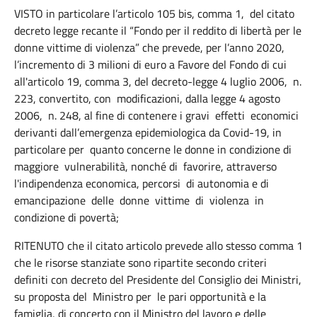
VISTO in particolare l’articolo 105 bis, comma 1, del citato
decreto legge recante il “Fondo per il reddito di libertà per le
donne vittime di violenza” che prevede, per l’anno 2020,
l’incremento di 3 milioni di euro a Favore del Fondo di cui
all'articolo 19, comma 3, del decreto-legge 4 luglio 2006, n.
223, convertito, con modificazioni, dalla legge 4 agosto
2006, n. 248, al fine di contenere i gravi effetti economici
derivanti dall’emergenza epidemiologica da Covid-19, in
particolare per quanto concerne le donne in condizione di
maggiore vulnerabilità, nonché di favorire, attraverso
l'indipendenza economica, percorsi di autonomia e di
emancipazione delle donne vittime di violenza in
condizione di povertà;
RITENUTO che il citato articolo prevede allo stesso comma 1
che le risorse stanziate sono ripartite secondo criteri
definiti con decreto del Presidente del Consiglio dei Ministri,
su proposta del Ministro per le pari opportunità e la
famiglia, di concerto con il Ministro del lavoro e delle