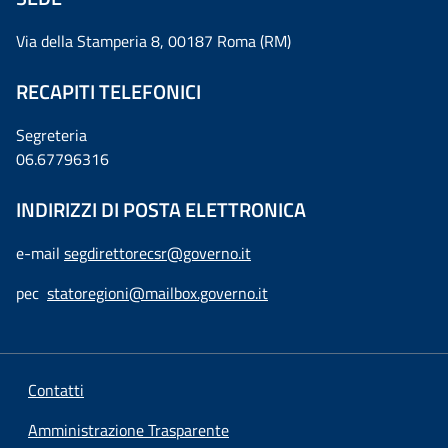
Via della Stamperia 8, 00187 Roma (RM)
RECAPITI TELEFONICI
Segreteria
06.67796316
INDIRIZZI DI POSTA ELETTRONICA
e-mail
segdirettorecsr@governo.it
pec
statoregioni@mailbox.governo.it
Contatti
Amministrazione Trasparente