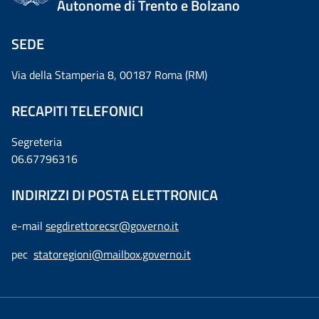
Autonome di Trento e Bolzano
SEDE
Via della Stamperia 8, 00187 Roma (RM)
RECAPITI TELEFONICI
Segreteria
06.67796316
INDIRIZZI DI POSTA ELETTRONICA
e-mail
segdirettorecsr@governo.it
pec
statoregioni@mailbox.governo.it