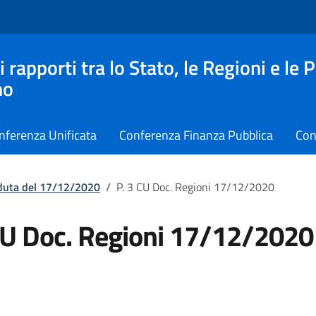
apporti tra lo Stato, le Regioni e le 
no
nferenza Unificata
Conferenza Finanza Pubblica
Con
eduta del 17/12/2020
/
P. 3 CU Doc. Regioni 17/12/2020
CU Doc. Regioni 17/12/2020