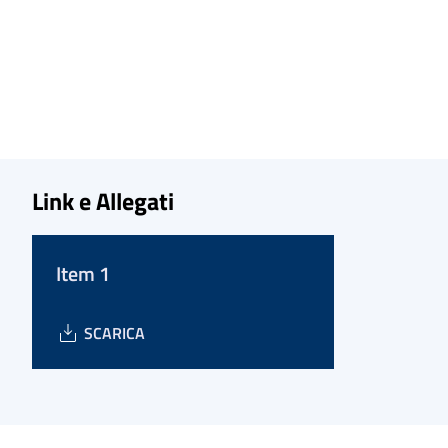
Link e Allegati
Item 1
SCARICA