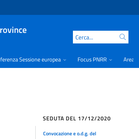
Province
Cerca
ferenza Sessione europea
Focus PNRR
Area r
SEDUTA DEL 17/12/2020
Convocazione e o.d.g. del