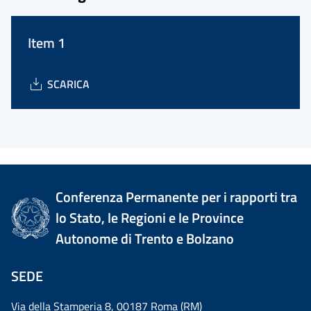
Item 1
SCARICA
Conferenza Permanente per i rapporti tra
lo Stato, le Regioni e le Province
Autonome di Trento e Bolzano
SEDE
Via della Stamperia 8, 00187 Roma (RM)