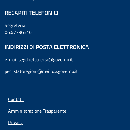
RECAPITI TELEFONICI
Segreteria
06.67796316
INDIRIZZI DI POSTA ELETTRONICA
e-mail
segdirettorecsr@governo.it
pec
statoregioni@mailbox.governo.it
Contatti
Amministrazione Trasparente
Privacy