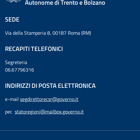
Autonome di Trento e Bolzano
SEDE
Via della Stamperia 8, 00187 Roma (RM)
RECAPITI TELEFONICI
Segreteria
06.67796316
INDIRIZZI DI POSTA ELETTRONICA
e-mail
segdirettorecsr@governo.it
pec
statoregioni@mailbox.governo.it