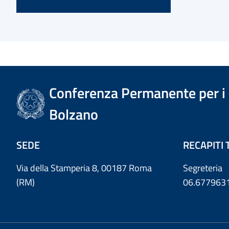
Conferenza Permanente per i r
Bolzano
SEDE
RECAPITI 
Via della Stamperia 8, 00187 Roma
Segreteria
(RM)
06.677963