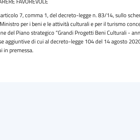
ARERE FAVOREVOLE
l’articolo 7, comma 1, del decreto-legge n. 83/14, sullo sch
Ministro per i beni e le attività culturali e per il turismo con
ne del Piano strategico “Grandi Progetti Beni Culturali - ann
e aggiuntive di cui al decreto-legge 104 del 14 agosto 2020
ui in premessa.