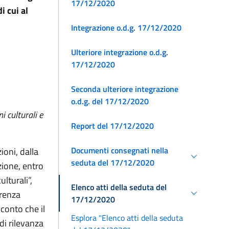
17/12/2020
i cui al
Integrazione o.d.g. 17/12/2020
Ulteriore integrazione o.d.g.
17/12/2020
Seconda ulteriore integrazione
o.d.g. del 17/12/2020
i culturali e
Report del 17/12/2020
Documenti consegnati nella
ioni, dalla
seduta del 17/12/2020
zione, entro
lturali”,
Elenco atti della seduta del
erenza
17/12/2020
 conto che il
Esplora "Elenco atti della seduta
di rilevanza