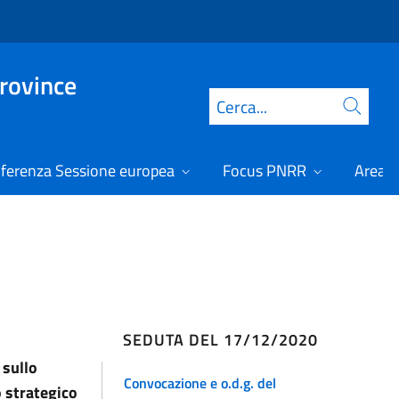
Province
Cerca
ferenza Sessione europea
Focus PNRR
Area r
SEDUTA DEL 17/12/2020
 sullo
Convocazione e o.d.g. del
 strategico