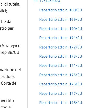
del 17/12/2020"
i di tutela,
Repertorio atto n. 168/CU
tici;
Repertorio atto n. 169/CU
iche da
tro per i
Repertorio atto n. 170/CU
Repertorio atto n. 171/CU
o Strategico
Repertorio atto n. 172/CU
to rep.38/CU
Repertorio atto n. 173/CU
Repertorio atto n. 174/CU
ovazione del
Repertorio atto n. 175/CU
residue),
 Corte dei
Repertorio atto n. 176/CU
Repertorio atto n. 177/CU
nvertito
Repertorio atto n. 178/CU
gno e il