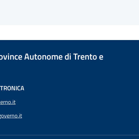
Province Autonome di Trento e
ETTRONICA
erno.it
overno.it