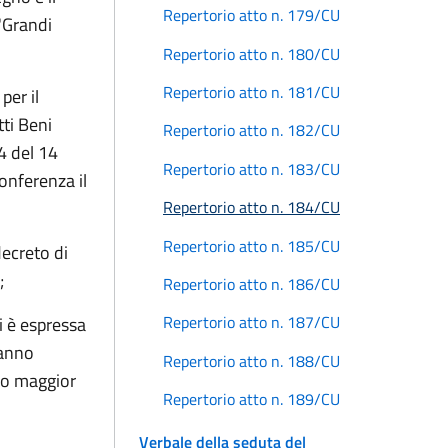
Repertorio atto n. 179/CU
 "Grandi
Repertorio atto n. 180/CU
Repertorio atto n. 181/CU
per il
ti Beni
Repertorio atto n. 182/CU
4 del 14
Repertorio atto n. 183/CU
onferenza il
Repertorio atto n. 184/CU
Repertorio atto n. 185/CU
ecreto di
;
Repertorio atto n. 186/CU
Repertorio atto n. 187/CU
i è espressa
hanno
Repertorio atto n. 188/CU
uro maggior
Repertorio atto n. 189/CU
Verbale della seduta del