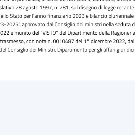
slativo 28 agosto 1997, n. 281, sul disegno di legge recante 
ello Stato per l’anno finanziario 2023 e bilancio pluriennale 
3-2025”, approvato dal Consiglio dei ministri nella seduta d
22 e munito del “VISTO” del Dipartimento della Ragioneri
, trasmesso, con nota n. 0010487 del 1° dicembre 2022, dal
l Consiglio dei Ministri, Dipartimento per gli affari giuridici e