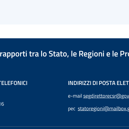
apporti tra lo Stato, le Regioni e le 
TELEFONICI
INDIRIZZI DI POSTA EL
e-mail
segdirettorecsr@gov
16
pec
statoregioni@mailbox.g