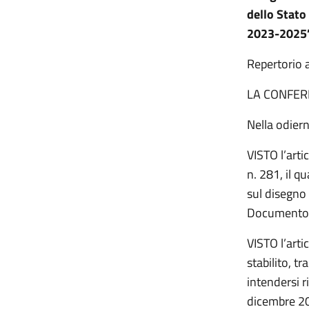
dello Stato 
2023-2025”
Repertorio 
LA CONFER
Nella odier
VISTO l’arti
n. 281, il 
sul disegno 
Documento 
VISTO l’arti
stabilito, t
intendersi ri
dicembre 20