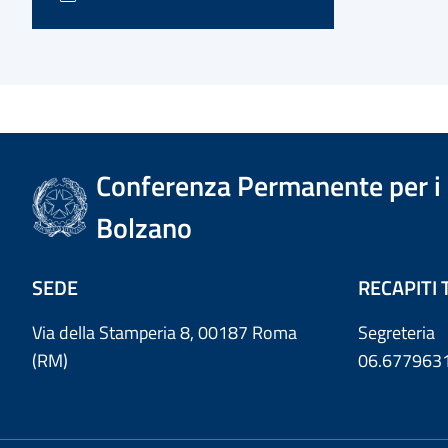
Conferenza Permanente per i r
Bolzano
SEDE
RECAPITI 
Via della Stamperia 8, 00187 Roma
Segreteria
(RM)
06.677963