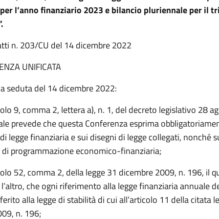
per l’anno finanziario 2023 e bilancio pluriennale per il t
.
atti n. 203/CU del 14 dicembre 2022
ENZA UNIFICATA
na seduta del 14 dicembre 2022:
colo 9, comma 2, lettera a), n. 1, del decreto legislativo 28 
quale prevede che questa Conferenza esprima obbligatoriame
di legge finanziaria e sui disegni di legge collegati, nonché s
di programmazione economico-finanziaria;
colo 52, comma 2, della legge 31 dicembre 2009, n. 196, il q
ra l’altro, che ogni riferimento alla legge finanziaria annuale 
ferito alla legge di stabilità di cui all’articolo 11 della citata 
09, n. 196;