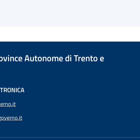
Province Autonome di Trento e
ETTRONICA
erno.it
overno.it