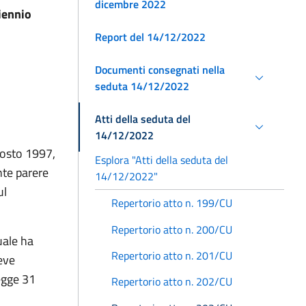
dicembre 2022
riennio
Report del 14/12/2022
Documenti consegnati nella
seduta 14/12/2022
Atti della seduta del
14/12/2022
agosto 1997,
Esplora "Atti della seduta del
nte parere
14/12/2022"
ul
Repertorio atto n. 199/CU
Repertorio atto n. 200/CU
uale ha
Repertorio atto n. 201/CU
deve
legge 31
Repertorio atto n. 202/CU