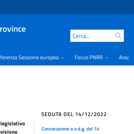
Province
Cerca
ferenza Sessione europea
Focus PNRR
Area r
SEDUTA DEL 14/12/2022
 legislativo
Convocazione e o.d.g. del 14
evisione