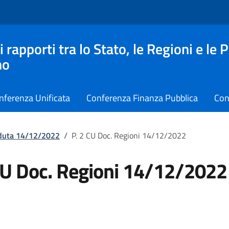
apporti tra lo Stato, le Regioni e le 
no
nferenza Unificata
Conferenza Finanza Pubblica
Con
eduta 14/12/2022
/
P. 2 CU Doc. Regioni 14/12/2022
CU Doc. Regioni 14/12/2022