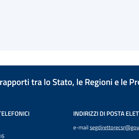
apporti tra lo Stato, le Regioni e le 
TELEFONICI
INDIRIZZI DI POSTA EL
e-mail
segdirettorecsr@gov
16