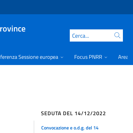
Province
Cerca
ferenza Sessione europea
Focus PNRR
Area r
SEDUTA DEL 14/12/2022
Convocazione e o.d.g. del 14