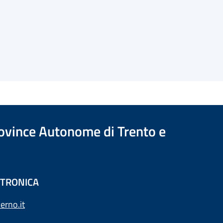
Province Autonome di Trento e
ETTRONICA
erno.it