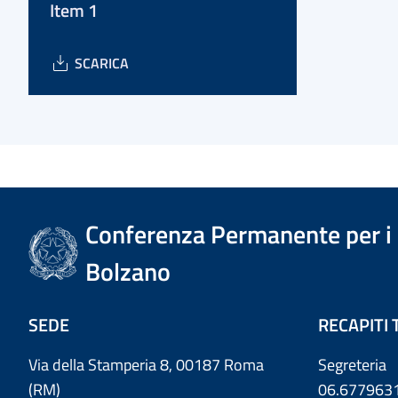
Item 1
SCARICA
Conferenza Permanente per i r
Bolzano
SEDE
RECAPITI 
Via della Stamperia 8, 00187 Roma
Segreteria
(RM)
06.677963