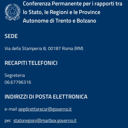
Conferenza Permanente per i rapporti tra
lo Stato, le Regioni e le Province
Autonome di Trento e Bolzano
SEDE
Via della Stamperia 8, 00187 Roma (RM)
RECAPITI TELEFONICI
Segreteria
06.67796316
INDIRIZZI DI POSTA ELETTRONICA
e-mail
segdirettorecsr@governo.it
pec
statoregioni@mailbox.governo.it