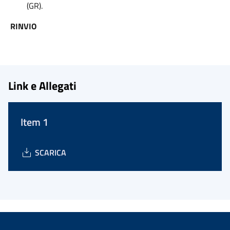
(GR).
RINVIO
Link e Allegati
Item 1
SCARICA