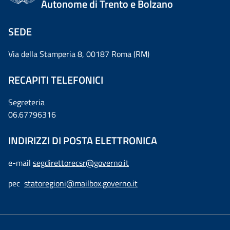
Autonome di Trento e Bolzano
SEDE
Via della Stamperia 8, 00187 Roma (RM)
RECAPITI TELEFONICI
Segreteria
06.67796316
INDIRIZZI DI POSTA ELETTRONICA
e-mail
segdirettorecsr@governo.it
pec
statoregioni@mailbox.governo.it