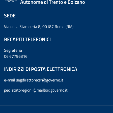
Autonome di Trento e Bolzano
SEDE
Via della Stamperia 8, 00187 Roma (RM)
RECAPITI TELEFONICI
Segreteria
06.67796316
INDIRIZZI DI POSTA ELETTRONICA
e-mail
segdirettorecsr@governo.it
pec
statoregioni@mailbox.governo.it