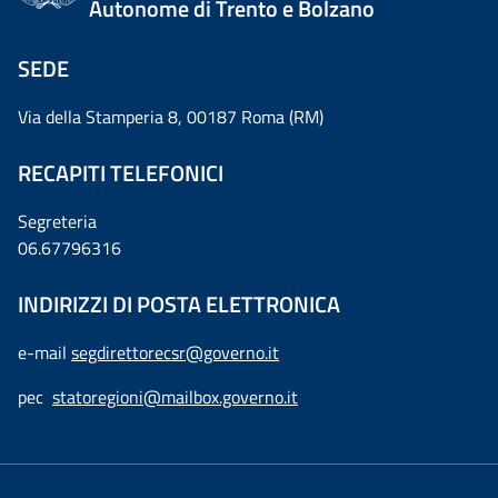
Autonome di Trento e Bolzano
SEDE
Via della Stamperia 8, 00187 Roma (RM)
RECAPITI TELEFONICI
Segreteria
06.67796316
INDIRIZZI DI POSTA ELETTRONICA
e-mail
segdirettorecsr@governo.it
pec
statoregioni@mailbox.governo.it