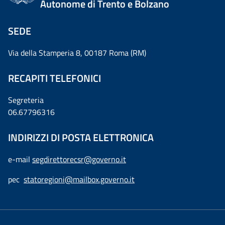
Autonome di Trento e Bolzano
SEDE
Via della Stamperia 8, 00187 Roma (RM)
RECAPITI TELEFONICI
Segreteria
06.67796316
INDIRIZZI DI POSTA ELETTRONICA
e-mail
segdirettorecsr@governo.it
pec
statoregioni@mailbox.governo.it