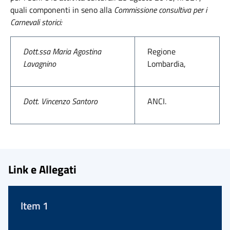
quali componenti in seno alla
Commissione
consultiva per i
Carnevali storici:
Dott.ssa Maria Agostina
Regione
Lavagnino
Lombardia,
Dott. Vincenzo Santoro
ANCI.
Link e Allegati
Item 1