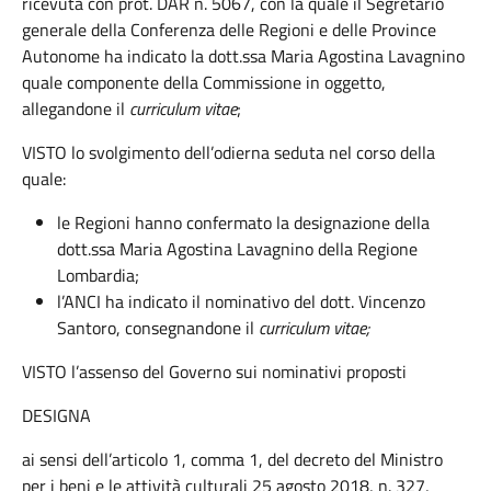
ricevuta con prot. DAR n. 5067, con la quale il Segretario
generale della Conferenza delle Regioni e delle Province
Autonome ha indicato la dott.ssa Maria Agostina Lavagnino
quale componente della Commissione in oggetto,
allegandone il
curriculum vitae
;
VISTO lo svolgimento dell’odierna seduta nel corso della
quale:
le Regioni hanno confermato la designazione della
dott.ssa Maria Agostina Lavagnino della Regione
Lombardia;
l’ANCI ha indicato il nominativo del dott. Vincenzo
Santoro, consegnandone il
curriculum vitae;
VISTO l’assenso del Governo sui nominativi proposti
DESIGNA
ai sensi dell’articolo 1, comma 1, del decreto del Ministro
per i beni e le attività culturali 25 agosto 2018, n. 327,