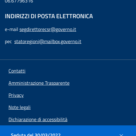
06.67796316
INDIRIZZI DI POSTA ELETTRONICA
e-mail
segdirettorecsr@governo.it
pec
statoregioni@mailbox.governo.it
Contatti
Amministrazione Trasparente
Privacy
Note legali
Dichiarazione di accessibilità
Preferenze cookie
Seduta del 30/03/2022