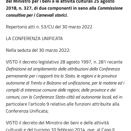
del Ministro per i beni e le attività culturali 25 agosto
2018, n. 327, di due componenti in seno alla
Commissione
consultiva per i Carnevali storici
.
Repertorio atti n. 53/CU del 30 marzo 2022
LA CONFERENZA UNIFICATA
Nella seduta del 30 marzo 2022:
VISTO il decreto legislativo 28 agosto 1997, n. 281 recante
Definizione ed ampliamento delle attribuzioni della Conferenza
permanente per i rapporti tra lo Stato, le regioni e le province
autonome di Trento e Bolzano ed unificazione, per le materie ed i
compiti di interesse comune delle regioni, delle province e dei
comuni, con la Conferenza Stato-città ed autonomie locali,
ed in
particolare l’articolo 9 relativo alle funzioni attribuite alla
Conferenza Unificata;
VISTO il decreto del Ministro dei beni e delle attività
culturali e del turismo 10 febbraio 2014, ove, al Capo II