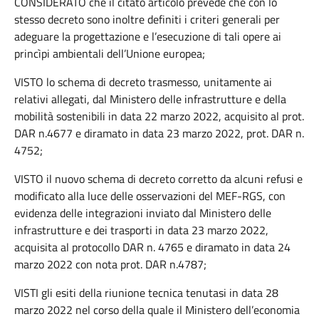
CONSIDERATO che il citato articolo prevede che con lo
stesso decreto sono inoltre definiti i criteri generali per
adeguare la progettazione e l’esecuzione di tali opere ai
princìpi ambientali dell’Unione europea;
VISTO lo schema di decreto trasmesso, unitamente ai
relativi allegati, dal Ministero delle infrastrutture e della
mobilità sostenibili in data 22 marzo 2022, acquisito al prot.
DAR n.4677 e diramato in data 23 marzo 2022, prot. DAR n.
4752;
VISTO il nuovo schema di decreto corretto da alcuni refusi e
modificato alla luce delle osservazioni del MEF-RGS, con
evidenza delle integrazioni inviato dal Ministero delle
infrastrutture e dei trasporti in data 23 marzo 2022,
acquisita al protocollo DAR n. 4765 e diramato in data 24
marzo 2022 con nota prot. DAR n.4787;
VISTI gli esiti della riunione tecnica tenutasi in data 28
marzo 2022 nel corso della quale il Ministero dell’economia