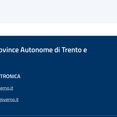
Province Autonome di Trento e
ETTRONICA
erno.it
overno.it