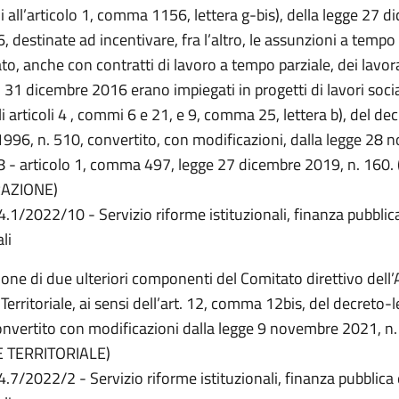
ui all’articolo 1, comma 1156, lettera g-bis), della legge 27 
, destinate ad incentivare, fra l’altro, le assunzioni a tempo
o, anche con contratti di lavoro a tempo parziale, dei lavor
l 31 dicembre 2016 erano impiegati in progetti di lavori soci
li articoli 4 , commi 6 e 21, e 9, comma 25, lettera b), del de
1996, n. 510, convertito, con modificazioni, dalla legge 28
8 - articolo 1, comma 497, legge 27 dicembre 2019, n. 160
AZIONE)
4.1/2022/10 - Servizio riforme istituzionali, finanza pubblic
li
one di due ulteriori componenti del Comitato direttivo dell’
Territoriale, ai sensi dell’art. 12, comma 12bis, del decreto
onvertito con modificazioni dalla legge 9 novembre 2021, n
 TERRITORIALE)
4.7/2022/2 - Servizio riforme istituzionali, finanza pubblica 