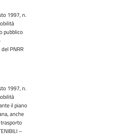
sto 1997, n.
obilità
to pubblico
o
.1 del PNRR
sto 1997, n.
obilità
ante il piano
bana, anche
 trasporto
ENIBILI –