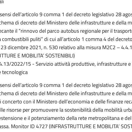
li
i sensi dell’articolo 9 comma 1 del decreto legislativo 28 ago
chema di decreto del Ministero delle infrastrutture e della m
recante il “rinnovo del parco autobus regionale per il traspor
a combustibili puliti” di cui all’articolo 1 comma 4 del decret
e 23 dicembre 2021, n. 530 relativo alla misura M2C2 – 4.4
TTURE E MOBILITA’ SOSTENIBILI)
4.13/2022/15 - Servizio attività produttive, infrastrutture e
 tecnologica
i sensi dell’articolo 9 comma 1 del decreto legislativo 28 ago
chema di decreto del Ministero delle infrastrutture e della m
di concerto con il Ministero dell’economia e delle finanze rec
elle risorse per promuovere la sostenibilità della mobilità ur
estensione e il potenziamento della rete metropolitana e del
massa. Monitor ID 4727 (INFRASTRUTTURE E MOBILITA’ SOST