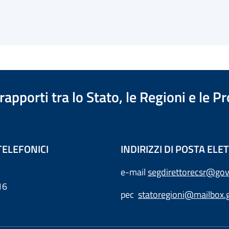
apporti tra lo Stato, le Regioni e le 
TELEFONICI
INDIRIZZI DI POSTA EL
e-mail
segdirettorecsr@gov
16
pec
statoregioni@mailbox.g