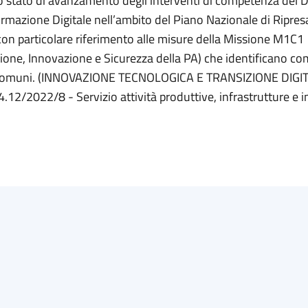
llo stato di avanzamento degli interventi di competenza del 
ormazione Digitale nell’ambito del Piano Nazionale di Ripres
con particolare riferimento alle misure della Missione M1C1
zione, Innovazione e Sicurezza della PA) che identificano co
i Comuni. (INNOVAZIONE TECNOLOGICA E TRANSIZIONE DIGI
4.12/2022/8 - Servizio attività produttive, infrastrutture e