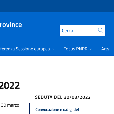
Province
Cerca
ferenza Sessione europea
Focus PNRR
Area r
/2022
SEDUTA DEL 30/03/2022
ì 30 marzo
Convocazione e o.d.g. del