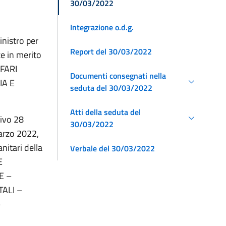
30/03/2022
Integrazione o.d.g.
inistro per
Report del 30/03/2022
e in merito
FFARI
Documenti consegnati nella
IA E
seduta del 30/03/2022
Atti della seduta del
tivo 28
30/03/2022
marzo 2022,
nitari della
Verbale del 30/03/2022
E
E –
ALI –
–