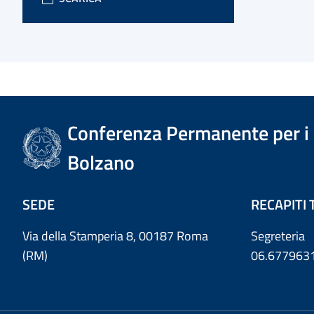
Conferenza Permanente per i r
Bolzano
SEDE
RECAPITI 
Via della Stamperia 8, 00187 Roma
Segreteria
(RM)
06.677963