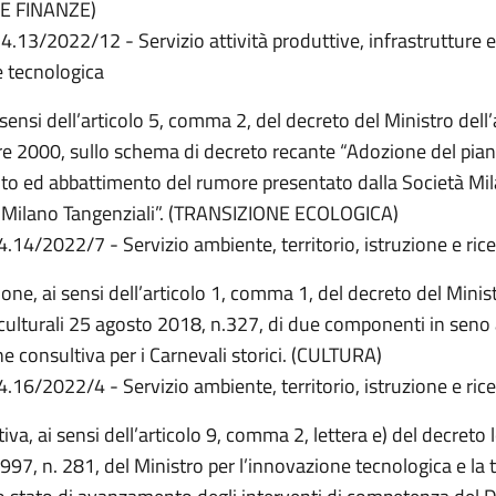
OMIA E FINANZE)
4.13/2022/12 - Servizio attività produttive, infrastrutture e
 tecnologica
i sensi dell’articolo 5, comma 2, del decreto del Ministro del
 2000, sullo schema di decreto recante “Adozione del pian
o ed abbattimento del rumore presentato dalla Società Mi
- Milano Tangenziali”. (TRANSIZIONE ECOLOGICA)
4.14/2022/7 - Servizio ambiente, territorio, istruzione e ric
one, ai sensi dell’articolo 1, comma 1, del decreto del Minist
à culturali 25 agosto 2018, n.327, di due componenti in seno 
 consultiva per i Carnevali storici. (CULTURA)
4.16/2022/4 - Servizio ambiente, territorio, istruzione e ric
iva, ai sensi dell’articolo 9, comma 2, lettera e) del decreto 
97, n. 281, del Ministro per l’innovazione tecnologica e la 