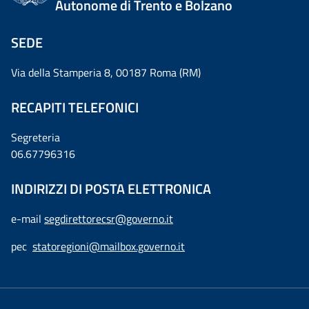
Autonome di Trento e Bolzano
SEDE
Via della Stamperia 8, 00187 Roma (RM)
RECAPITI TELEFONICI
Segreteria
06.67796316
INDIRIZZI DI POSTA ELETTRONICA
e-mail
segdirettorecsr@governo.it
pec
statoregioni@mailbox.governo.it