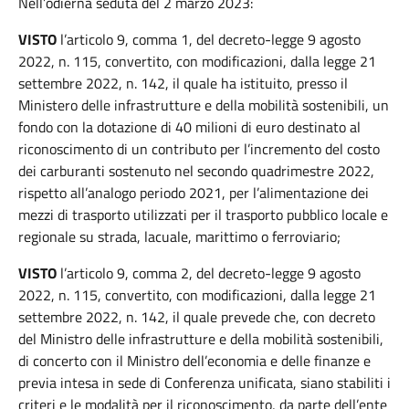
Nell’odierna seduta del 2 marzo 2023:
VISTO
l’articolo 9, comma 1, del decreto-legge 9 agosto
2022, n. 115, convertito, con modificazioni, dalla legge 21
settembre 2022, n. 142, il quale ha istituito, presso il
Ministero delle infrastrutture e della mobilità sostenibili, un
fondo con la dotazione di 40 milioni di euro destinato al
riconoscimento di un contributo per l’incremento del costo
dei carburanti sostenuto nel secondo quadrimestre 2022,
rispetto all’analogo periodo 2021, per l’alimentazione dei
mezzi di trasporto utilizzati per il trasporto pubblico locale e
regionale su strada, lacuale, marittimo o ferroviario;
VISTO
l’articolo 9, comma 2, del decreto-legge 9 agosto
2022, n. 115, convertito, con modificazioni, dalla legge 21
settembre 2022, n. 142, il quale prevede che, con decreto
del Ministro delle infrastrutture e della mobilità sostenibili,
di concerto con il Ministro dell’economia e delle finanze e
previa intesa in sede di Conferenza unificata, siano stabiliti i
criteri e le modalità per il riconoscimento, da parte dell’ente