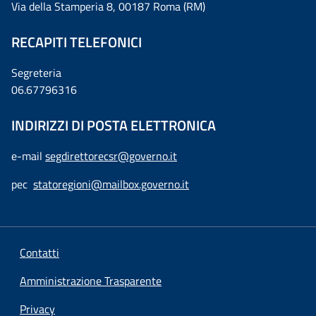
Via della Stamperia 8, 00187 Roma (RM)
RECAPITI TELEFONICI
Segreteria
06.67796316
INDIRIZZI DI POSTA ELETTRONICA
e-mail
segdirettorecsr@governo.it
pec
statoregioni@mailbox.governo.it
Contatti
Amministrazione Trasparente
Privacy