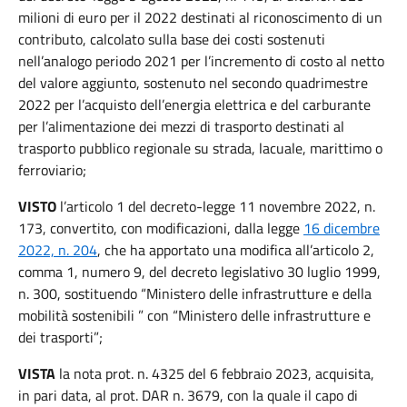
milioni di euro per il 2022 destinati al riconoscimento di un
contributo, calcolato sulla base dei costi sostenuti
nell’analogo periodo 2021 per l’incremento di costo al netto
del valore aggiunto, sostenuto nel secondo quadrimestre
2022 per l’acquisto dell’energia elettrica e del carburante
per l’alimentazione dei mezzi di trasporto destinati al
trasporto pubblico regionale su strada, lacuale, marittimo o
ferroviario;
VISTO
l’articolo 1 del decreto-legge 11 novembre 2022, n.
173, convertito, con modificazioni, dalla legge
16 dicembre
2022, n. 204
,
che ha apportato una modifica all’articolo 2,
comma 1, numero 9, del decreto legislativo 30 luglio 1999,
n. 300, sostituendo “Ministero delle infrastrutture e della
mobilità sostenibili ” con “Ministero delle infrastrutture e
dei trasporti”;
VISTA
la nota prot. n. 4325 del 6 febbraio 2023, acquisita,
in pari data, al prot. DAR n. 3679, con la quale il capo di