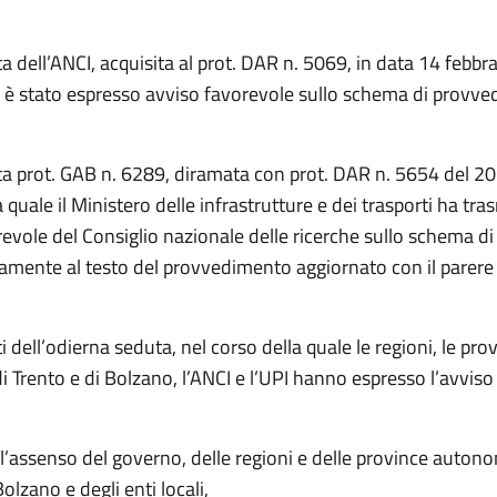
a dell’ANCI, acquisita al prot. DAR n. 5069, in data 14 febbr
e è stato espresso avviso favorevole sullo schema di provve
ta prot. GAB n. 6289, diramata con prot. DAR n. 5654 del 20
 quale il Ministero delle infrastrutture e dei trasporti ha tra
evole del Consiglio nazionale delle ricerche sullo schema di
amente al testo del provvedimento aggiornato con il parere
ti dell’odierna seduta, nel corso della quale le regioni, le pro
 Trento e di Bolzano, l’ANCI e l’UPI hanno espresso l’avviso
l’assenso del governo, delle regioni e delle province auton
Bolzano e degli enti locali,