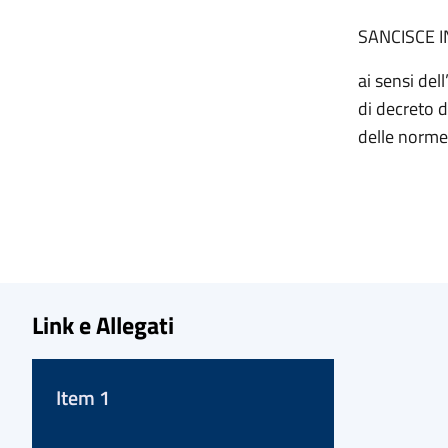
SANCISCE 
ai sensi del
di decreto d
delle norme 
Link e Allegati
Item 1