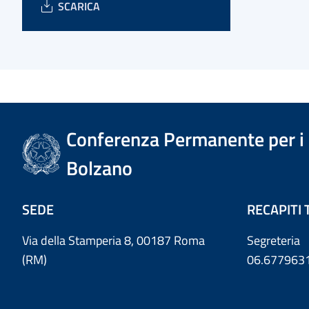
SCARICA
Conferenza Permanente per i r
Bolzano
SEDE
RECAPITI 
Via della Stamperia 8, 00187 Roma
Segreteria
(RM)
06.677963