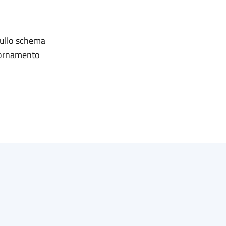
 sullo schema
giornamento