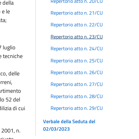
Repertorio atto n. 20/CU
 della
 e le
Repertorio atto n. 21/CU
ta;
Repertorio atto n. 22/CU
Repertorio atto n. 23/CU
 luglio
Repertorio atto n. 24/CU
me tecniche
Repertorio atto n. 25/CU
Repertorio atto n. 26/CU
co, delle
rreni
,
Repertorio atto n. 27/CU
partimento
Repertorio atto n. 28/CU
lo 52 del
lizia di cui
Repertorio atto n. 29/CU
Verbale della Seduta del
02/03/2023
 2001, n.