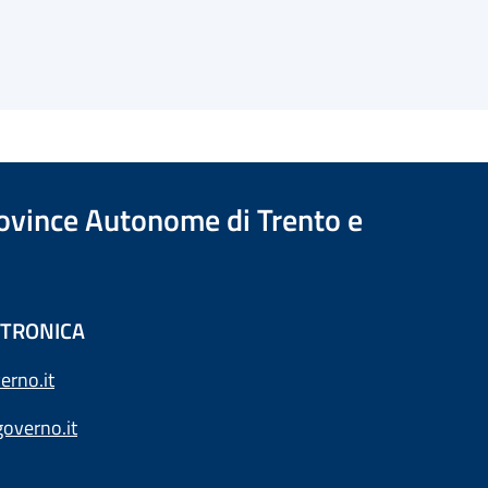
Province Autonome di Trento e
ETTRONICA
erno.it
overno.it