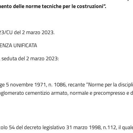
nto delle norme tecniche per le costruzioni”.
. 23/CU del 2 marzo 2023.
ENZA UNIFICATA
na seduta del 2 marzo 2023:
gge 5 novembre 1971, n. 1086, recante “Norme per la discipli
nglomerato cementizio armato, normale e precompresso e d
icolo 54 del decreto legislativo 31 marzo 1998, n.112, il qua