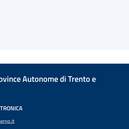
Province Autonome di Trento e
ETTRONICA
erno.it