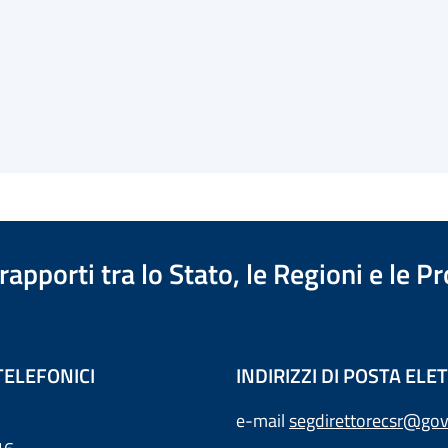
apporti tra lo Stato, le Regioni e le 
TELEFONICI
INDIRIZZI DI POSTA EL
e-mail
segdirettorecsr@gov