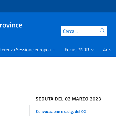
Province
Cerca
ferenza Sessione europea
Focus PNRR
Area r
SEDUTA DEL 02 MARZO 2023
Convocazione e o.d.g. del 02