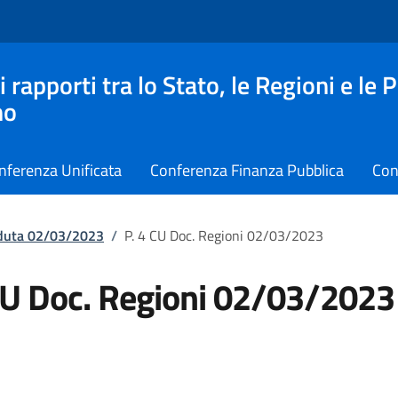
apporti tra lo Stato, le Regioni e le 
no
nferenza Unificata
Conferenza Finanza Pubblica
Con
eduta 02/03/2023
/
P. 4 CU Doc. Regioni 02/03/2023
CU Doc. Regioni 02/03/2023