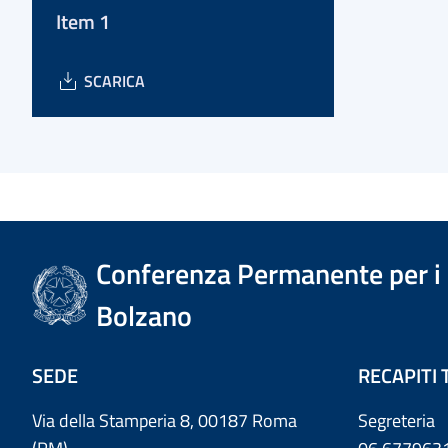
Item 1
SCARICA
Conferenza Permanente per i r
Bolzano
SEDE
RECAPITI 
Via della Stamperia 8, 00187 Roma
Segreteria