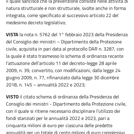
il quale sancisce che la prevenzione consiste nelle attività di
natura strutturale e non strutturale, svolte anche in forma
integrata, come specificato al successivo articolo 22 del
medesimo decreto legislativo;
VISTA
la nota n. 5762 del 1° febbraio 2023 della Presidenza
del Consiglio dei ministri – Dipartimento della Protezione
civile, acquisita in pari data al protocollo DAR n. 3287, con
la quale è stato trasmesso lo schema di ordinanza recante
l’attuazione dell’articolo 11 del decreto-legge 28 aprile
2009, n. 39, convertito, con modificazioni, dalla legge 24
giugno 2009, n. 77, rifinanziato dalla legge 30 dicembre
2018, n. 145 – annualità 2022 e 2023;
VISTO
il citato schema di ordinanza della Presidenza del
Consiglio dei ministri - Dipartimento della Protezione civile,
con il quale si ritiene necessario disciplinare l’utilizzo dei
fondi stanziati per le annualità 2022 e 2023, pari a
cinquanta milioni di euro per ciascuna delle predette
annualità per un totale di cento milioni di euro complessivi,