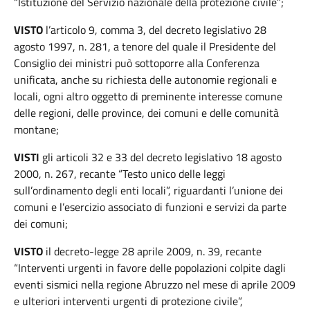
“Istituzione del Servizio nazionale della protezione civile”;
VISTO
l’articolo 9, comma 3, del decreto legislativo 28
agosto 1997, n. 281, a tenore del quale il Presidente del
Consiglio dei ministri può sottoporre alla Conferenza
unificata, anche su richiesta delle autonomie regionali e
locali, ogni altro oggetto di preminente interesse comune
delle regioni, delle province, dei comuni e delle comunità
montane;
VISTI
gli articoli 32 e 33 del decreto legislativo 18 agosto
2000, n. 267, recante “Testo unico delle leggi
sull’ordinamento degli enti locali”, riguardanti l’unione dei
comuni e l’esercizio associato di funzioni e servizi da parte
dei comuni;
VISTO
il decreto-legge 28 aprile 2009, n. 39, recante
“Interventi urgenti in favore delle popolazioni colpite dagli
eventi sismici nella regione Abruzzo nel mese di aprile 2009
e ulteriori interventi urgenti di protezione civile”,