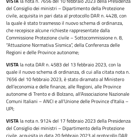
VISTA
la nota n. 7656 del 10 febbraio 2023 della Presidenza
del Consiglio dei ministri – Dipartimento della Protezione
civile, acquisita in pari data al protocollo DAR n. 4428, con
la quale è stato trasmesso il nuovo schema di ordinanza,
che recepisce alcune richieste rappresentate dalla
Commissione Protezione civile – Sottocommissione n. 8,
“Attuazione Normativa Sismica”, della Conferenza delle
Regioni e delle Province autonome;
VISTA
la nota DAR n. 4583 del 13 febbraio 2023, con la
quale il nuovo schema di ordinanza, di cui alla citata nota n.
7656 del 10 febbraio 2023, è stato diramato al Ministero
dell’economia e delle finanze, alle Regioni, alle Province
autonome di Trento e di Bolzano, all’Associazione Nazionale
Comuni Italiani – ANCI e all’Unione delle Province d’Italia –
UPI;
VISTA
la nota n. 9124 del 17 febbraio 2023 della Presidenza
del Consiglio dei ministri – Dipartimento della Protezione
civile, acquisita in data 20 febbraio 2023 al protocollo DAR