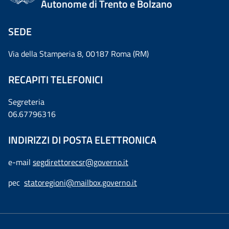
Autonome di Trento e Bolzano
SEDE
Via della Stamperia 8, 00187 Roma (RM)
RECAPITI TELEFONICI
Segreteria
06.67796316
INDIRIZZI DI POSTA ELETTRONICA
e-mail
segdirettorecsr@governo.it
pec
statoregioni@mailbox.governo.it