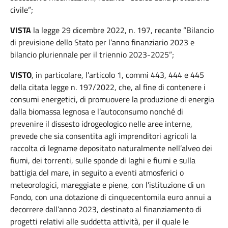
civile”;
VISTA
la legge 29 dicembre 2022, n. 197, recante “Bilancio
di previsione dello Stato per l’anno finanziario 2023 e
bilancio pluriennale per il triennio 2023-2025”;
VISTO
, in particolare, l’articolo 1, commi 443, 444 e 445
della citata legge n. 197/2022, che, al fine di contenere i
consumi energetici, di promuovere la produzione di energia
dalla biomassa legnosa e l’autoconsumo nonché di
prevenire il dissesto idrogeologico nelle aree interne,
prevede che sia consentita agli imprenditori agricoli la
raccolta di legname depositato naturalmente nell’alveo dei
fiumi, dei torrenti, sulle sponde di laghi e fiumi e sulla
battigia del mare, in seguito a eventi atmosferici o
meteorologici, mareggiate e piene, con l’istituzione di un
Fondo, con una dotazione di cinquecentomila euro annui a
decorrere dall’anno 2023, destinato al finanziamento di
progetti relativi alle suddetta attività, per il quale le