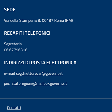
SEDE
Via della Stamperia 8, 00187 Roma (RM)
RECAPITI TELEFONICI
Segreteria
06.67796316
INDIRIZZI DI POSTA ELETTRONICA
e-mail
segdirettorecsr@governo.it
pec
statoregioni@mailbox.governo.it
Contatti