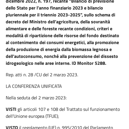
dicembre 2022, n. 197, recante “Bilancio di previsione
dello Stato per l’anno finanziario 2023 e bilancio
pluriennale per il triennio 2023-2025”, sullo schema di
decreto del Ministro dell’agricoltura, della sovranità
alimentare e delle foreste recante condizioni, criteri e
modalità di ripartizione delle risorse del fondo destinato
al contenimento dei consumi energetici, alla promozione
della produzione di energia dalla biomassa legnosa e
dell’autoconsumo, nonché alla prevenzione del dissesto
idrogeologico nelle aree interne. ID Monitor 5288.
Rep. atti n. 28 /CU del 2 marzo 2023.
LA CONFERENZA UNIFICATA
Nella seduta del 2 marzo 2023:
VISTI
gli articoli 107 e 108 del Trattato sul funzionamento
dell’Unione europea (TFUE);
VISTO
il regolamento (UE) n. 995/2010 del Parlamento