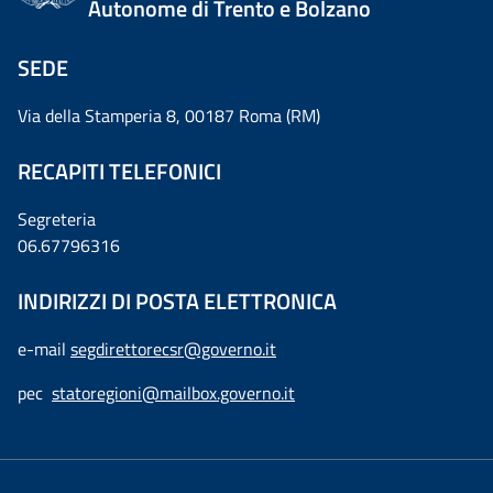
Autonome di Trento e Bolzano
SEDE
Via della Stamperia 8, 00187 Roma (RM)
RECAPITI TELEFONICI
Segreteria
06.67796316
INDIRIZZI DI POSTA ELETTRONICA
e-mail
segdirettorecsr@governo.it
pec
statoregioni@mailbox.governo.it