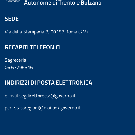
Autonome di Trento e Bolzano
SEDE
Via della Stamperia 8, 00187 Roma (RM)
RECAPITI TELEFONICI
Segreteria
06.67796316
INDIRIZZI DI POSTA ELETTRONICA
e-mail
segdirettorecsr@governo.it
pec
statoregioni@mailbox.governo.it