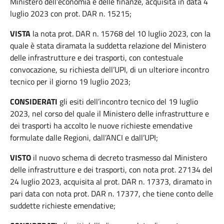
Ministero dell’economia e delle finanze, acquisita in data 4
luglio 2023 con prot. DAR n. 15215;
VISTA
la nota prot. DAR n. 15768 del 10 luglio 2023, con la
quale è stata diramata la suddetta relazione del Ministero
delle infrastrutture e dei trasporti, con contestuale
convocazione, su richiesta dell’UPI, di un ulteriore incontro
tecnico per il giorno 19 luglio 2023;
CONSIDERATI
gli esiti dell’incontro tecnico del 19 luglio
2023, nel corso del quale il Ministero delle infrastrutture e
dei trasporti ha accolto le nuove richieste emendative
formulate dalle Regioni, dall’ANCI e dall’UPI;
VISTO
il nuovo schema di decreto trasmesso dal Ministero
delle infrastrutture e dei trasporti, con nota prot. 27134 del
24 luglio 2023, acquisita al prot. DAR n. 17373, diramato in
pari data con nota prot. DAR n. 17377, che tiene conto delle
suddette richieste emendative;