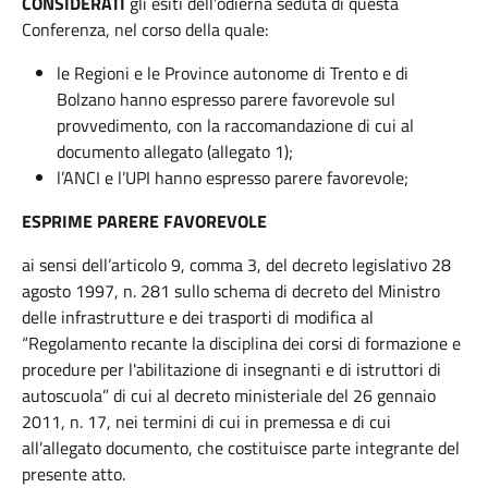
CONSIDERATI
gli esiti dell’odierna seduta di questa
Conferenza, nel corso della quale:
le
Regioni
e le Province autonome di Trento e di
Bolzano hanno espresso parere favorevole sul
provvedimento, con la raccomandazione di cui al
documento allegato (allegato 1);
l’ANCI e l’UPI hanno espresso parere favorevole;
ESPRIME PARERE FAVOREVOLE
ai sensi dell’articolo 9, comma 3, del decreto legislativo 28
agosto 1997, n. 281 sullo schema di decreto del Ministro
delle infrastrutture e dei trasporti di modifica al
“Regolamento recante la disciplina dei corsi di formazione e
procedure per l'abilitazione di insegnanti e di istruttori di
autoscuola” di cui al decreto ministeriale del 26 gennaio
2011, n. 17, nei termini di cui in premessa e di cui
all’allegato documento, che costituisce parte integrante del
presente atto.