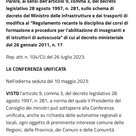
Parere, ai sensi dell’articolo 9, comma 3, del decreto
legislativo 28 agosto 1997, n. 281, sullo schema di
decreto del Ministro delle infrastrutture e dei trasporti di
modifica al “Regolamento recante la disciplina dei corsi di
formazione e procedure per l’abilitazione di insegnanti e
di istruttori di autoscuola” di cui al decreto ministeriale
del 26 gennaio 2011, n. 17
.
Rep. atti n. 104/CU del 26 luglio 2023.
LA CONFERENZA UNIFICATA
Nell’odierna seduta del 10 maggio 2023:
VISTO
l’articolo 9, comma 3, del decreto legislativo 28
agosto 1997, n. 281,
a norma del quale il Presidente del
Consiglio dei ministri può sottoporre alla Conferenza
unificata, anche su richiesta delle autonomie regionali e
locali, ogni oggetto di preminente interesse comune delle
Regioni, delle Province, dei Comuni e delle Comunità