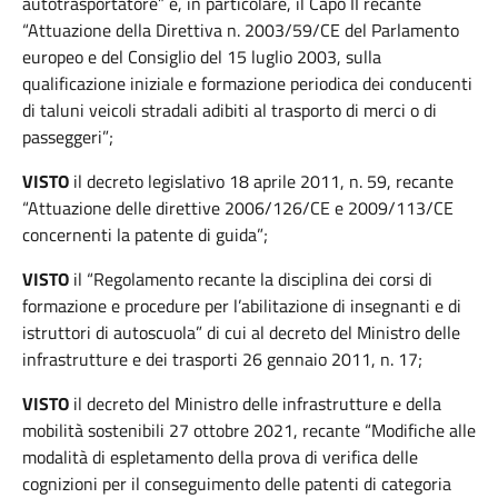
autotrasportatore” e, in particolare, il Capo II recante
“Attuazione della Direttiva n. 2003/59/CE del Parlamento
europeo e del Consiglio del 15 luglio 2003, sulla
qualificazione iniziale e formazione periodica dei conducenti
di taluni veicoli stradali adibiti al trasporto di merci o di
passeggeri”;
VISTO
il decreto legislativo 18 aprile 2011, n. 59, recante
“Attuazione delle direttive 2006/126/CE e 2009/113/CE
concernenti la patente di guida”;
VISTO
il “Regolamento recante la disciplina dei corsi di
formazione e procedure per l’abilitazione di insegnanti e di
istruttori di autoscuola” di cui al decreto del Ministro delle
infrastrutture e dei trasporti 26 gennaio 2011, n. 17;
VISTO
il decreto del Ministro delle infrastrutture e della
mobilità sostenibili 27 ottobre 2021, recante “Modifiche alle
modalità di espletamento della prova di verifica delle
cognizioni per il conseguimento delle patenti di categoria