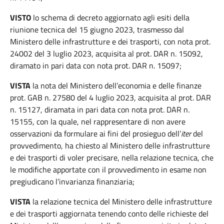
VISTO
lo schema di decreto aggiornato agli esiti della
riunione tecnica del 15 giugno 2023, trasmesso dal
Ministero delle infrastrutture e dei trasporti, con nota prot.
24002 del 3 luglio 2023, acquisita al prot. DAR n. 15092,
diramato in pari data con nota prot. DAR n. 15097;
VISTA
la nota del Ministero dell’economia e delle finanze
prot. GAB n. 27580 del 4 luglio 2023, acquisita al prot. DAR
n. 15127, diramata in pari data con nota prot. DAR n.
15155, con la quale, nel rappresentare di non avere
osservazioni da formulare ai fini del prosieguo dell’
iter
del
provvedimento, ha chiesto al Ministero delle infrastrutture
e dei trasporti di voler precisare, nella relazione tecnica, che
le modifiche apportate con il provvedimento in esame non
pregiudicano l’invarianza finanziaria;
VISTA
la relazione tecnica del Ministero delle infrastrutture
e dei trasporti aggiornata tenendo conto delle richieste del