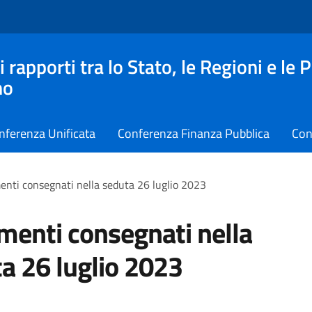
apporti tra lo Stato, le Regioni e le 
no
nferenza Unificata
Conferenza Finanza Pubblica
Con
nti consegnati nella seduta 26 luglio 2023
enti consegnati nella
a 26 luglio 2023