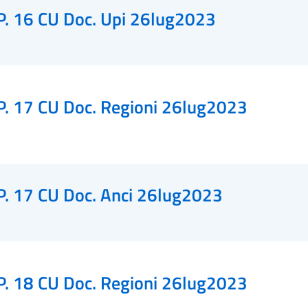
P. 16 CU Doc. Upi 26lug2023
P. 17 CU Doc. Regioni 26lug2023
P. 17 CU Doc. Anci 26lug2023
P. 18 CU Doc. Regioni 26lug2023