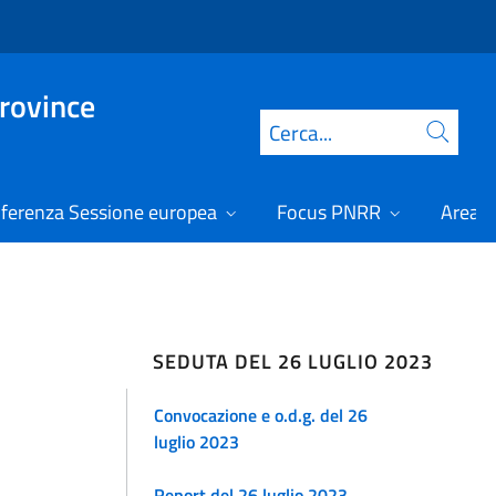
Province
Cerca
ferenza Sessione europea
Focus PNRR
Area r
SEDUTA DEL 26 LUGLIO 2023
Convocazione e o.d.g. del 26
luglio 2023
Report del 26 luglio 2023