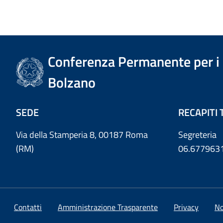
Conferenza Permanente per i r
Bolzano
SEDE
RECAPITI 
Via della Stamperia 8, 00187 Roma
Segreteria
(RM)
06.677963
Contatti
Amministrazione Trasparente
Privacy
No