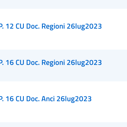
P. 12 CU Doc. Regioni 26lug2023
P. 16 CU Doc. Regioni 26lug2023
P. 16 CU Doc. Anci 26lug2023