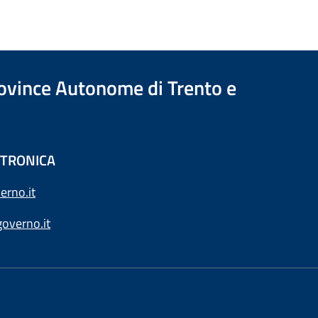
Province Autonome di Trento e
ETTRONICA
erno.it
overno.it