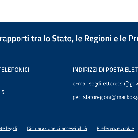
apporti tra lo Stato, le Regioni e le 
TELEFONICI
INDIRIZZI DI POSTA EL
e-mail
segdirettorecsr@gov
16
pec
statoregioni@mailbox.g
te legali
Dichiarazione di accessibilità
Preferenze cookie