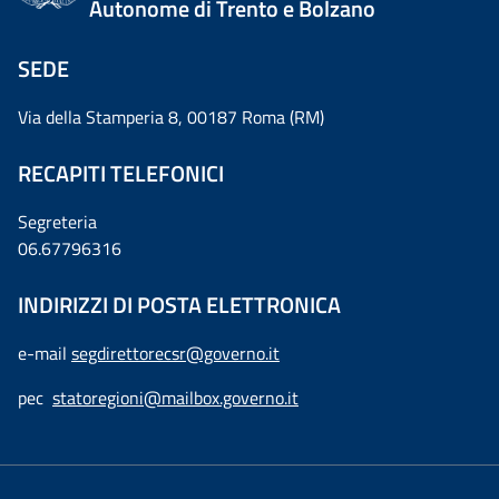
Autonome di Trento e Bolzano
SEDE
Via della Stamperia 8, 00187 Roma (RM)
RECAPITI TELEFONICI
Segreteria
06.67796316
INDIRIZZI DI POSTA ELETTRONICA
e-mail
segdirettorecsr@governo.it
pec
statoregioni@mailbox.governo.it