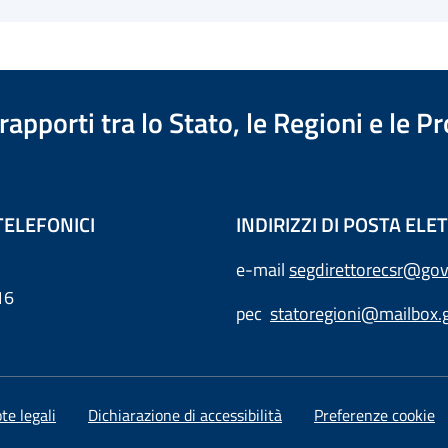
apporti tra lo Stato, le Regioni e le 
TELEFONICI
INDIRIZZI DI POSTA EL
e-mail
segdirettorecsr@gov
16
pec
statoregioni@mailbox.g
te legali
Dichiarazione di accessibilità
Preferenze cookie