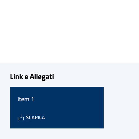
Link e Allegati
Item 1
SCARICA