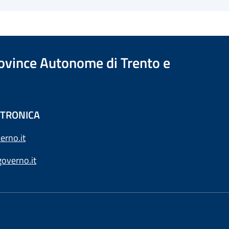
Province Autonome di Trento e
ETTRONICA
erno.it
overno.it