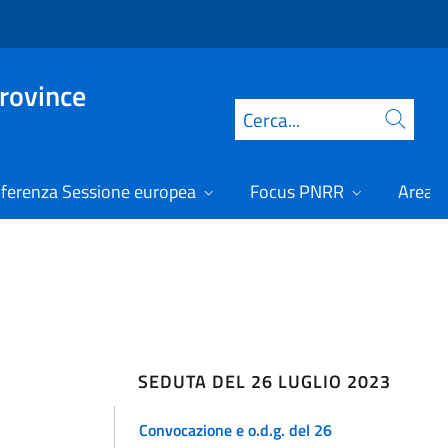
Province
Cerca
ferenza Sessione europea
Focus PNRR
Area r
SEDUTA DEL 26 LUGLIO 2023
Convocazione e o.d.g. del 26