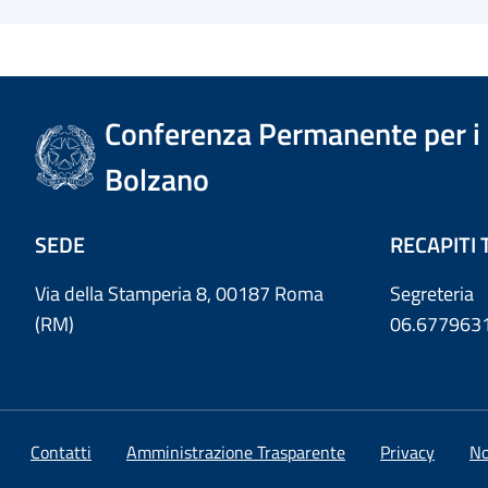
Conferenza Permanente per i r
Bolzano
SEDE
RECAPITI 
Via della Stamperia 8, 00187 Roma
Segreteria
(RM)
06.677963
Contatti
Amministrazione Trasparente
Privacy
No