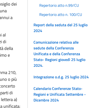
siglio dei
Repertorio atto n.99/CU
 una
Repertorio atto n. 100/CU
annui a
Report della seduta del 25 luglio
2024
i al
i di
Comunicazione relativa alle
tà della
sedute della Conferenza
Unificata e della Conferenza
rimo e
Stato- Regioni giovedì 25 luglio
2024.
comma 210,
Integrazione o.d.g. 25 luglio 2024
 uno o più
i concerto
Calendario Conferenze Stato-
parti di
Regioni e Unificata Settembre -
 lettera a)
Dicembre 2024
a unificata;