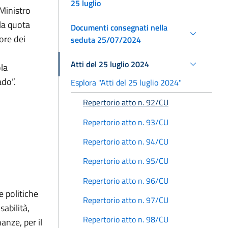
25 luglio
 Ministro
lla quota
Documenti consegnati nella
ore dei
seduta 25/07/2024
Atti del 25 luglio 2024
ola
ado”.
Esplora "Atti del 25 luglio 2024"
Repertorio atto n. 92/CU
Repertorio atto n. 93/CU
Repertorio atto n. 94/CU
Repertorio atto n. 95/CU
Repertorio atto n. 96/CU
e politiche
Repertorio atto n. 97/CU
sabilità,
Repertorio atto n. 98/CU
anze, per il