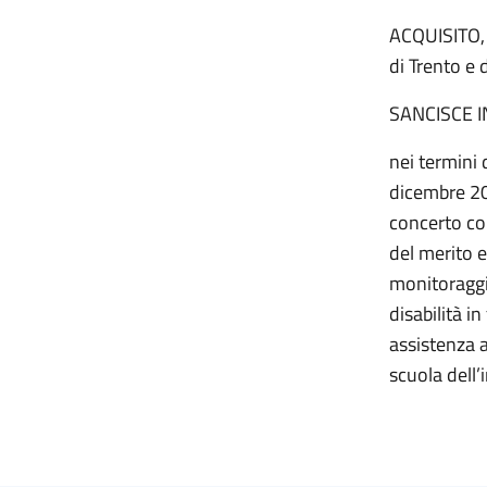
ACQUISITO, 
di Trento e 
SANCISCE 
nei termini 
dicembre 202
concerto con
del merito e 
monitoraggi
disabilità i
assistenza a
scuola dell’