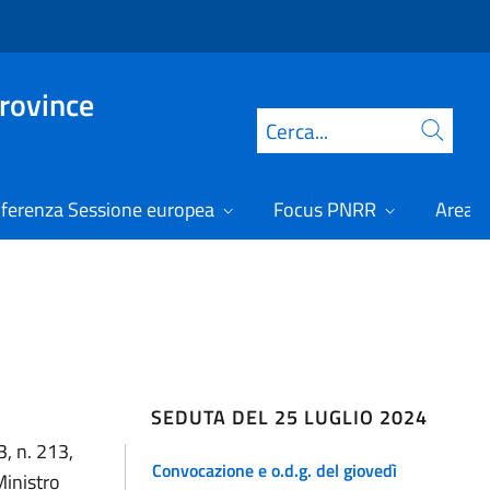
Province
Cerca
ferenza Sessione europea
Focus PNRR
Area r
SEDUTA DEL 25 LUGLIO 2024
3, n. 213,
Convocazione e o.d.g. del giovedì
Ministro