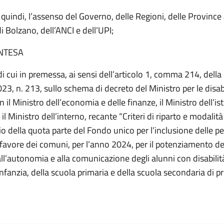
quindi, l’assenso del Governo, delle Regioni, delle Provin
di Bolzano, dell’ANCI e dell’UPI;
INTESA
di cui in premessa, ai sensi dell’articolo 1, comma 214, della
3, n. 213, sullo schema di decreto del Ministro per le disabi
 il Ministro dell’economia e delle finanze, il Ministro dell’is
il Ministro dell’interno, recante “Criteri di riparto e modalità 
o della quota parte del Fondo unico per l’inclusione delle p
n favore dei comuni, per l’anno 2024, per il potenziamento dei
ll’autonomia e alla comunicazione degli alunni con disabilit
infanzia, della scuola primaria e della scuola secondaria di p