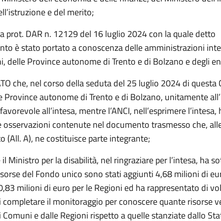
ll’istruzione e del merito;
ta prot. DAR n. 12129 del 16 luglio 2024 con la quale detto
to è stato portato a conoscenza delle amministrazioni inte
i, delle Province autonome di Trento e di Bolzano e degli enti
 che, nel corso della seduta del 25 luglio 2024 di questa
 le Province autonome di Trento e di Bolzano, unitamente all
favorevole all’intesa, mentre l’ANCI, nell’esprimere l’intesa, 
e osservazioni contenute nel documento trasmesso che, alle
o (All. A), ne costituisce parte integrante;
l Ministro per la disabilità, nel ringraziare per l’intesa, ha s
isorse del Fondo unico sono stati aggiunti 4,68 milioni di eur
83 milioni di euro per le Regioni ed ha rappresentato di vo
i completare il monitoraggio per conoscere quante risorse 
i Comuni e dalle Regioni rispetto a quelle stanziate dallo Sta