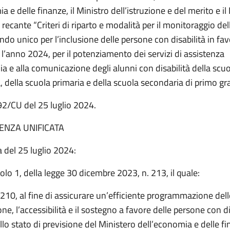
a e delle finanze, il Ministro dell’istruzione e del merito e il
, recante “Criteri di riparto e modalità per il monitoraggio de
ndo unico per l’inclusione delle persone con disabilità in fav
l’anno 2024, per il potenziamento dei servizi di assistenza
a e alla comunicazione degli alunni con disabilità della scu
a, della scuola primaria e della scuola secondaria di primo gr
 92/CU del 25 luglio 2024.
ENZA UNIFICATA
 del 25 luglio 2024:
colo 1, della legge 30 dicembre 2023, n. 213, il quale:
10, al fine di assicurare un’efficiente programmazione dell
ione, l’accessibilità e il sostegno a favore delle persone con di
ello stato di previsione del Ministero dell’economia e delle fin