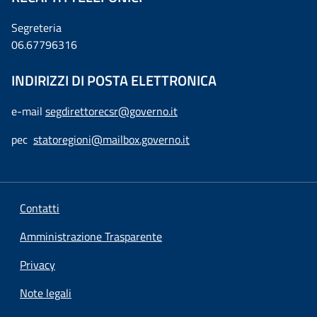
Segreteria
06.67796316
INDIRIZZI DI POSTA ELETTRONICA
e-mail
segdirettorecsr@governo.it
pec
statoregioni@mailbox.governo.it
Contatti
Amministrazione Trasparente
Privacy
Note legali