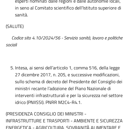
esperti nominati dalle regioni e dalle autonomie locali,
in seno al Comitato scientifico dell’Istituto superiore di
sanità.
(SALUTE)
Codice sito 4.10/2024/56 - Servizio sanità, lavoro e politiche
sociali
Intesa, ai sensi dell’articolo 1, comma 516, della legge
27 dicembre 2017, n. 205, e successive modificazioni,
sullo schema di decreto del Presidente del Consiglio dei
ministri recante l’adozione del Piano Nazionale di
interventi infrastrutturali e per la sicurezza nel settore
idrico (PNIISSI). PNRR M2C4-R4.1.
(PRESIDENZA CONSIGLIO DEI MINISTRI -
INFRASTRUTTURE E TRASPORTI - AMBIENTE E SICUREZZA
ENERGETICA - AGRICOLTURA, SOVRANITÀ ALIMENTARE E