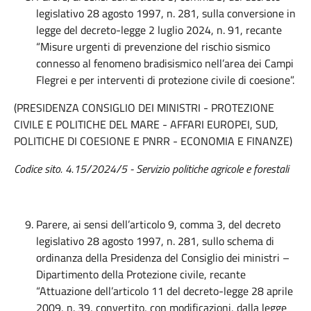
legislativo 28 agosto 1997, n. 281, sulla conversione in
legge del decreto-legge 2 luglio 2024, n. 91, recante
“Misure urgenti di prevenzione del rischio sismico
connesso al fenomeno bradisismico nell’area dei Campi
Flegrei e per interventi di protezione civile di coesione”.
(PRESIDENZA CONSIGLIO DEI MINISTRI - PROTEZIONE
CIVILE E POLITICHE DEL MARE - AFFARI EUROPEI, SUD,
POLITICHE DI COESIONE E PNRR - ECONOMIA E FINANZE)
Codice sito. 4.15/2024/5 - Servizio politiche agricole e forestali
Parere, ai sensi dell’articolo 9, comma 3, del decreto
legislativo 28 agosto 1997, n. 281, sullo schema di
ordinanza della Presidenza del Consiglio dei ministri –
Dipartimento della Protezione civile, recante
“Attuazione dell’articolo 11 del decreto-legge 28 aprile
2009, n. 39, convertito, con modificazioni, dalla legge