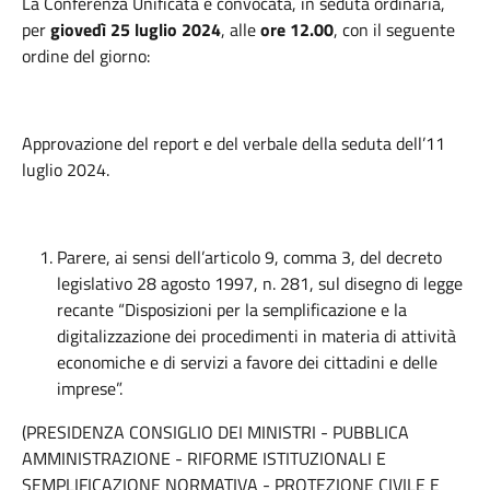
La Conferenza Unificata è convocata, in seduta ordinaria,
per
giovedì 25 luglio 2024
, alle
ore
12.00
, con il seguente
ordine del giorno:
Approvazione del report e del verbale della seduta dell’11
luglio 2024.
Parere, ai sensi dell’articolo 9, comma 3, del decreto
legislativo 28 agosto 1997, n. 281, sul disegno di legge
recante “Disposizioni per la semplificazione e la
digitalizzazione dei procedimenti in materia di attività
economiche e di servizi a favore dei cittadini e delle
imprese”.
(PRESIDENZA CONSIGLIO DEI MINISTRI - PUBBLICA
AMMINISTRAZIONE - RIFORME ISTITUZIONALI E
SEMPLIFICAZIONE NORMATIVA - PROTEZIONE CIVILE E