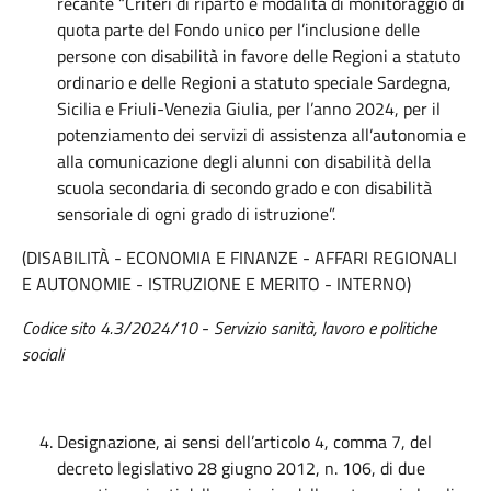
recante “Criteri di riparto e modalità di monitoraggio di
quota parte del Fondo unico per l’inclusione delle
persone con disabilità in favore delle Regioni a statuto
ordinario e delle Regioni a statuto speciale Sardegna,
Sicilia e Friuli-Venezia Giulia, per l’anno 2024, per il
potenziamento dei servizi di assistenza all’autonomia e
alla comunicazione degli alunni con disabilità della
scuola secondaria di secondo grado e con disabilità
sensoriale di ogni grado di istruzione”.
(DISABILITÀ - ECONOMIA E FINANZE - AFFARI REGIONALI
E AUTONOMIE - ISTRUZIONE E MERITO - INTERNO)
Codice sito 4.3/2024/10
-
Servizio sanità, lavoro e politiche
sociali
Designazione, ai sensi dell’articolo 4, comma 7, del
decreto legislativo 28 giugno 2012, n. 106, di due