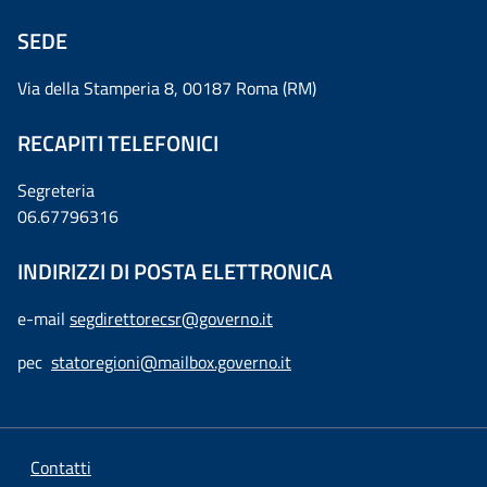
SEDE
Via della Stamperia 8, 00187 Roma (RM)
RECAPITI TELEFONICI
Segreteria
06.67796316
INDIRIZZI DI POSTA ELETTRONICA
e-mail
segdirettorecsr@governo.it
pec
statoregioni@mailbox.governo.it
Contatti