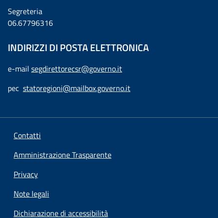
Segreteria
06.67796316
INDIRIZZI DI POSTA ELETTRONICA
e-mail
segdirettorecsr@governo.it
pec
statoregioni@mailbox.governo.it
Contatti
Amministrazione Trasparente
Privacy
Note legali
Dichiarazione di accessibilità