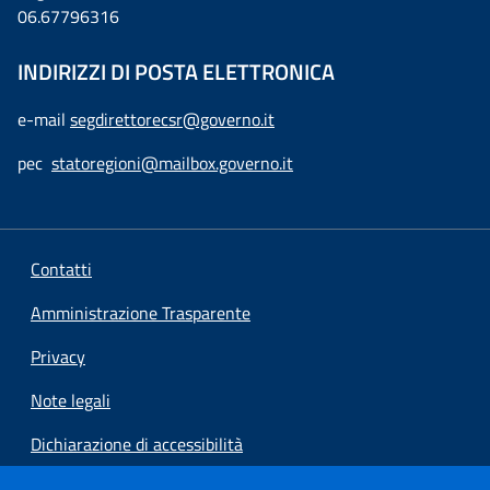
06.67796316
INDIRIZZI DI POSTA ELETTRONICA
e-mail
segdirettorecsr@governo.it
pec
statoregioni@mailbox.governo.it
Contatti
Amministrazione Trasparente
Privacy
Note legali
Dichiarazione di accessibilità
Preferenze cookie