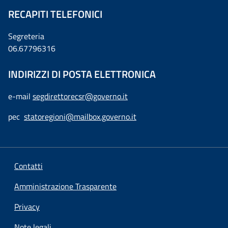
RECAPITI TELEFONICI
Segreteria
06.67796316
INDIRIZZI DI POSTA ELETTRONICA
e-mail
segdirettorecsr@governo.it
pec
statoregioni@mailbox.governo.it
Contatti
Amministrazione Trasparente
Privacy
Note legali