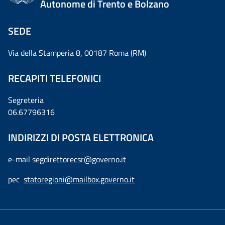
Autonome di Trento e Bolzano
SEDE
Via della Stamperia 8, 00187 Roma (RM)
RECAPITI TELEFONICI
Segreteria
06.67796316
INDIRIZZI DI POSTA ELETTRONICA
e-mail
segdirettorecsr@governo.it
pec
statoregioni@mailbox.governo.it