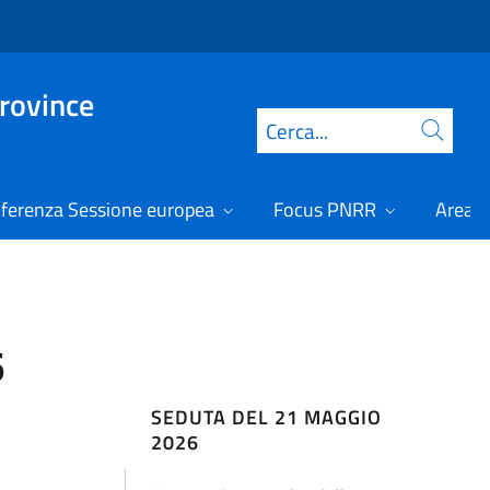
Province
Cerca
ferenza Sessione europea
Focus PNRR
Area r
6
SEDUTA DEL 21 MAGGIO
2026