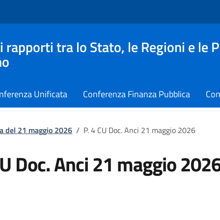
apporti tra lo Stato, le Regioni e le 
no
nferenza Unificata
Conferenza Finanza Pubblica
Con
a del 21 maggio 2026
/
P. 4 CU Doc. Anci 21 maggio 2026
CU Doc. Anci 21 maggio 202