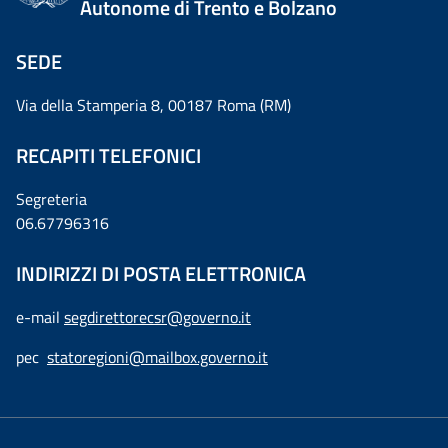
Autonome di Trento e Bolzano
SEDE
Via della Stamperia 8, 00187 Roma (RM)
RECAPITI TELEFONICI
Segreteria
06.67796316
INDIRIZZI DI POSTA ELETTRONICA
e-mail
segdirettorecsr@governo.it
pec
statoregioni@mailbox.governo.it