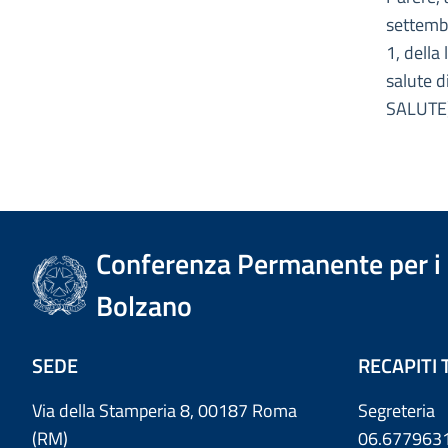
settembr
1, della
salute d
SALUTE
Conferenza Permanente per i r
Bolzano
SEDE
RECAPITI 
Via della Stamperia 8, 00187 Roma
Segreteria
(RM)
06.677963