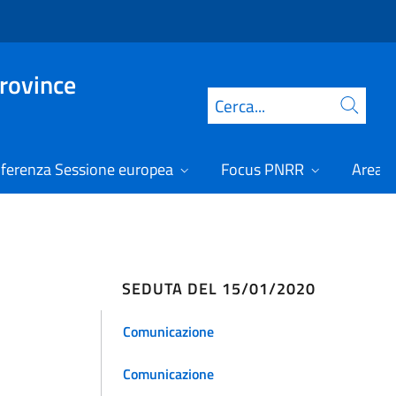
Province
Cerca
ferenza Sessione europea
Focus PNRR
Area r
SEDUTA DEL 15/01/2020
Comunicazione
Comunicazione