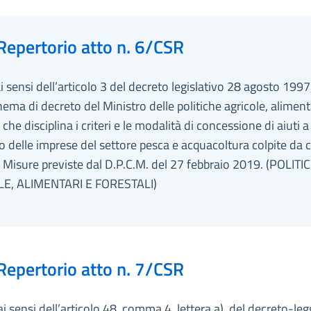
Repertorio atto n. 6/CSR
ai sensi dell’articolo 3 del decreto legislativo 28 agosto 1997
hema di decreto del Ministro delle politiche agricole, aliment
 che disciplina i criteri e le modalità di concessione di aiuti a
 delle imprese del settore pesca e acquacoltura colpite da 
. Misure previste dal D.P.C.M. del 27 febbraio 2019. (POLITI
E, ALIMENTARI E FORESTALI)
Repertorio atto n. 7/CSR
ai sensi dell’articolo 48, comma 4, lettera a), del decreto-le