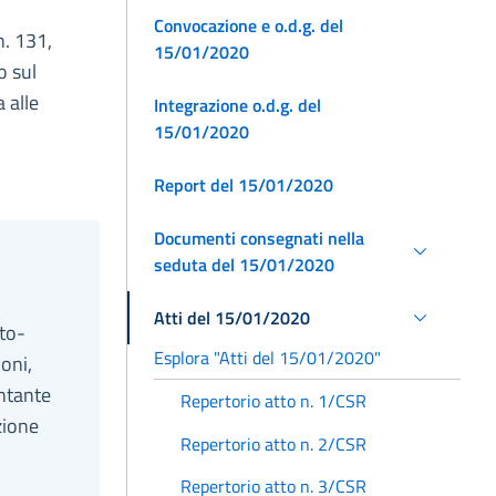
Convocazione e o.d.g. del
n. 131,
15/01/2020
o sul
 alle
Integrazione o.d.g. del
15/01/2020
Report del 15/01/2020
Documenti consegnati nella
seduta del 15/01/2020
Atti del 15/01/2020
eto-
Esplora "Atti del 15/01/2020"
oni,
entante
Repertorio atto n. 1/CSR
zione
Repertorio atto n. 2/CSR
Repertorio atto n. 3/CSR