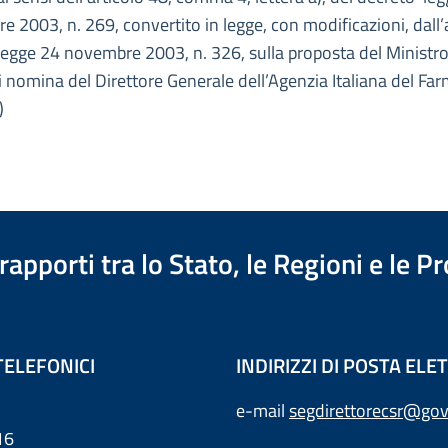
e 2003, n. 269, convertito in legge, con modificazioni, dall’
 legge 24 novembre 2003, n. 326, sulla proposta del Ministro
i nomina del Direttore Generale dell’Agenzia Italiana del Far
)
apporti tra lo Stato, le Regioni e le 
TELEFONICI
INDIRIZZI DI POSTA EL
e-mail
segdirettorecsr@gov
16