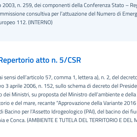
 2003, n. 259, dei componenti della Conferenza Stato – Reg
mmissione consultiva per l’attuazione del Numero di Emer
uropeo 112. (INTERNO)
Repertorio atto n. 5/CSR
ai sensi dell’articolo 57, comma 1, lettera a), n. 2, del decret
ivo 3 aprile 2006, n. 152, sullo schema di decreto del Presid
o dei Ministri, su proposta del Ministro dell’ambiente e della
itorio e del mare, recante “Approvazione della Variante 2016
 di Bacino per l’Assetto Idrogeologico (PAI), del bacino dei fi
ia e Conca. (AMBIENTE E TUTELA DEL TERRITORIO E DEL 