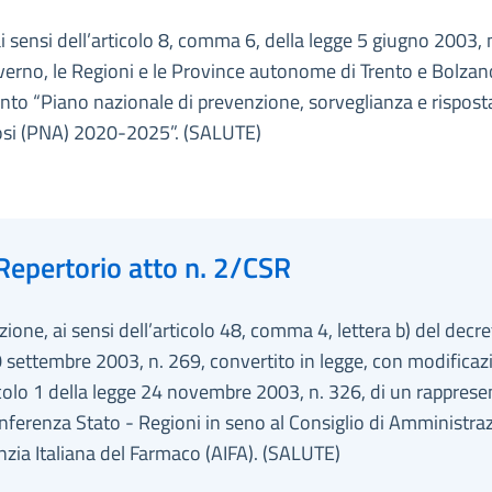
ai sensi dell’articolo 8, comma 6, della legge 5 giugno 2003, 
overno, le Regioni e le Province autonome di Trento e Bolzan
o “Piano nazionale di prevenzione, sorveglianza e risposta
osi (PNA) 2020-2025”. (SALUTE)
Repertorio atto n. 2/CSR
ione, ai sensi dell’articolo 48, comma 4, lettera b) del decr
 settembre 2003, n. 269, convertito in legge, con modificazi
icolo 1 della legge 24 novembre 2003, n. 326, di un rappres
nferenza Stato - Regioni in seno al Consiglio di Amministra
nzia Italiana del Farmaco (AIFA). (SALUTE)