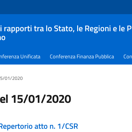
apporti tra lo Stato, le Regioni e le 
no
nferenza Unificata
Conferenza Finanza Pubblica
Con
 15/01/2020
del 15/01/2020
Repertorio atto n. 1/CSR