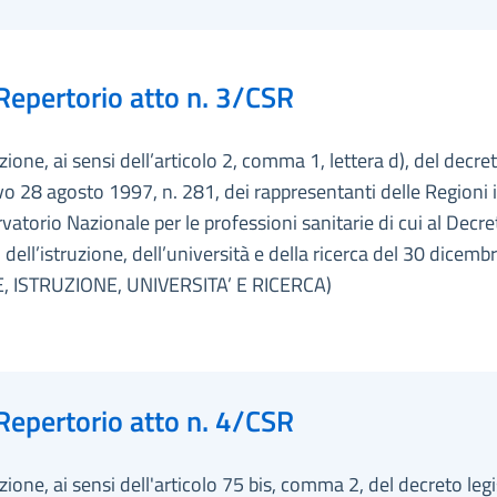
Repertorio atto n. 3/CSR
ione, ai sensi dell’articolo 2, comma 1, lettera d), del decre
ivo 28 agosto 1997, n. 281, dei rappresentanti delle Regioni 
rvatorio Nazionale per le professioni sanitarie di cui al Decre
 dell’istruzione, dell’università e della ricerca del 30 dicemb
, ISTRUZIONE, UNIVERSITA’ E RICERCA)
Repertorio atto n. 4/CSR
ione, ai sensi dell'articolo 75 bis, comma 2, del decreto legi