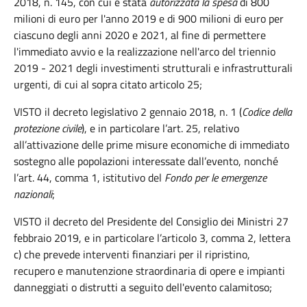
2018, n. 145, con cui è stata
autorizzata la spesa
di 800
milioni di euro per l'anno 2019 e di 900 milioni di euro per
ciascuno degli anni 2020 e 2021, al fine di permettere
l'immediato avvio e la realizzazione nell'arco del triennio
2019 - 2021 degli investimenti strutturali e infrastrutturali
urgenti, di cui al sopra citato articolo 25;
VISTO il decreto legislativo 2 gennaio 2018, n. 1 (
Codice della
protezione civile
), e in particolare l’art. 25, relativo
all’attivazione delle prime misure economiche di immediato
sostegno alle popolazioni interessate dall’evento, nonché
l’art. 44, comma 1, istitutivo del
Fondo per le emergenze
nazionali
;
VISTO il decreto del Presidente del Consiglio dei Ministri 27
febbraio 2019, e in particolare l’articolo 3, comma 2, lettera
c) che prevede interventi finanziari per il ripristino,
recupero e manutenzione straordinaria di opere e impianti
danneggiati o distrutti a seguito dell'evento calamitoso;