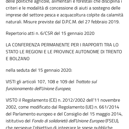
delle politiche agricole, alimentari e forestali che disciplina i
criteri e le modalità di concessione di aiuti a sostegno delle
imprese del settore pesca e acquacoltura colpite da calamità
naturali. Misure previste dal D.P.C.M. del 27 febbraio 2019.
Repertorio atti n. 6/CSR del 15 gennaio 2020
LA CONFERENZA PERMANENTE PER I RAPPORTI TRA LO
STATO LE REGIONI E LE PROVINCE AUTONOME DI TRENTO
E BOLZANO
nella seduta del 15 gennaio 2020:
VISTI gli articoli 107, 108 e 109 del
Trattato sul
funzionamento dell’Unione Europea
;
VISTO il Regolamento (CE) n. 2012/2002 dell’11 novembre
2002, come modificato dal Regolamento (UE) n. 661/2014
del Parlamento europeo e del Consiglio del 15 maggio 2014,
istitutivo del
Fondo di solidarietà dell’Unione Europea
(FSEU),
che persegue l’obiettivo di integrare le spese pubbliche