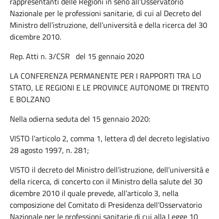
rappresentanti delle Regioni in seno all’Osservatorio
Nazionale per le professioni sanitarie, di cui al Decreto del
Ministro dell’istruzione, dell’università e della ricerca del 30
dicembre 2010.
Rep. Atti n. 3/CSR del 15 gennaio 2020
LA CONFERENZA PERMANENTE PER I RAPPORTI TRA LO
STATO, LE REGIONI E LE PROVINCE AUTONOME DI TRENTO
E BOLZANO
Nella odierna seduta del 15 gennaio 2020:
VISTO l’articolo 2, comma 1, lettera d) del decreto legislativo
28 agosto 1997, n. 281;
VISTO il decreto del Ministro dell’istruzione, dell’università e
della ricerca, di concerto con il Ministro della salute del 30
dicembre 2010 il quale prevede, all’articolo 3, nella
composizione del Comitato di Presidenza dell’Osservatorio
Nazionale per le professioni sanitarie di cui alla Legge 10