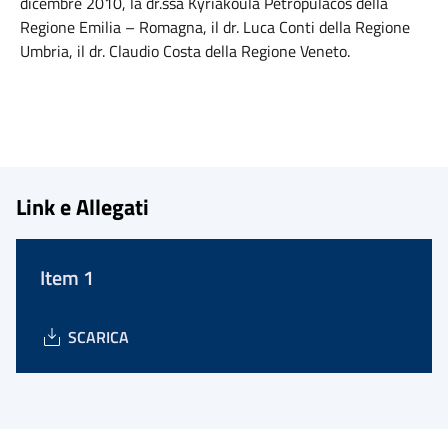
dicembre 2010, la dr.ssa Kyriakoula Petropulacos della
Regione Emilia – Romagna, il dr. Luca Conti della Regione
Umbria, il dr. Claudio Costa della Regione Veneto.
Link e Allegati
Item 1
SCARICA