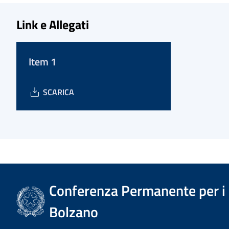
Link e Allegati
Item 1
SCARICA
Conferenza Permanente per i r
Bolzano