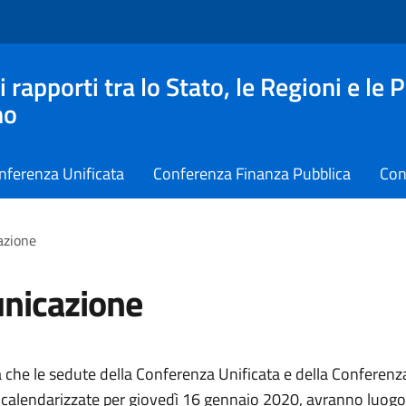
apporti tra lo Stato, le Regioni e le 
no
nferenza Unificata
Conferenza Finanza Pubblica
Con
azione
nicazione
 che le sedute della Conferenza Unificata e della Conferenz
à calendarizzate per giovedì 16 gennaio 2020, avranno luog