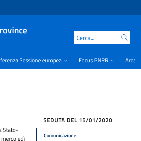
Province
Cerca
ferenza Sessione europea
Focus PNRR
Area r
SEDUTA DEL 15/01/2020
a Stato-
Comunicazione
o mercoledì