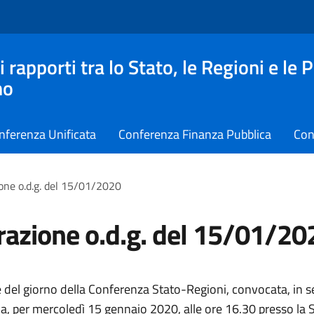
apporti tra lo Stato, le Regioni e le 
no
nferenza Unificata
Conferenza Finanza Pubblica
Con
one o.d.g. del 15/01/2020
razione o.d.g. del 15/01/20
e del giorno della Conferenza Stato-Regioni, convocata, in 
ia, per mercoledì 15 gennaio 2020, alle ore 16.30 presso la S