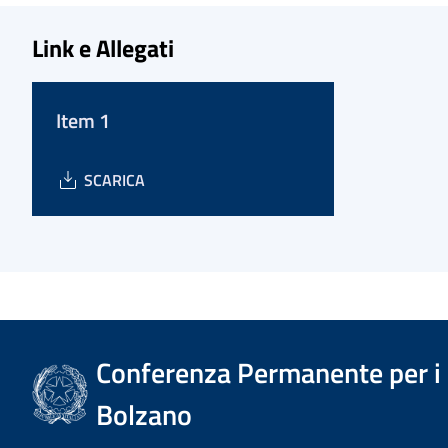
Link e Allegati
Item 1
SCARICA
Conferenza Permanente per i r
Bolzano