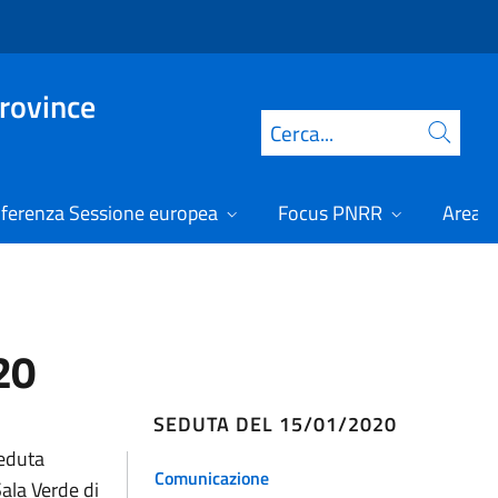
Province
Cerca
ferenza Sessione europea
Focus PNRR
Area r
20
SEDUTA DEL 15/01/2020
seduta
Comunicazione
ala Verde di