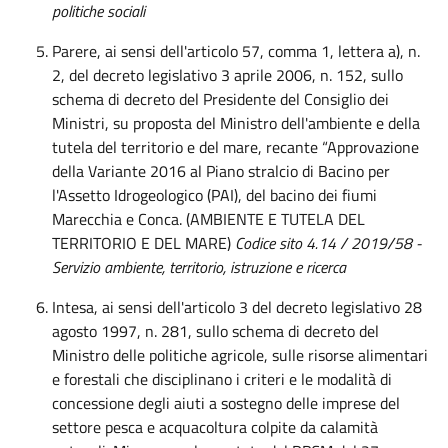
politiche sociali
Parere, ai sensi dell'articolo 57, comma 1, lettera a), n.
2, del decreto legislativo 3 aprile 2006, n. 152, sullo
schema di decreto del Presidente del Consiglio dei
Ministri, su proposta del Ministro dell'ambiente e della
tutela del territorio e del mare, recante “Approvazione
della Variante 2016 al Piano stralcio di Bacino per
l'Assetto Idrogeologico (PAI), del bacino dei fiumi
Marecchia e Conca. (AMBIENTE E TUTELA DEL
TERRITORIO E DEL MARE)
Codice sito 4.14 / 2019/58 -
Servizio ambiente, territorio, istruzione e ricerca
Intesa, ai sensi dell'articolo 3 del decreto legislativo 28
agosto 1997, n. 281, sullo schema di decreto del
Ministro delle politiche agricole, sulle risorse alimentari
e forestali che disciplinano i criteri e le modalità di
concessione degli aiuti a sostegno delle imprese del
settore pesca e acquacoltura colpite da calamità