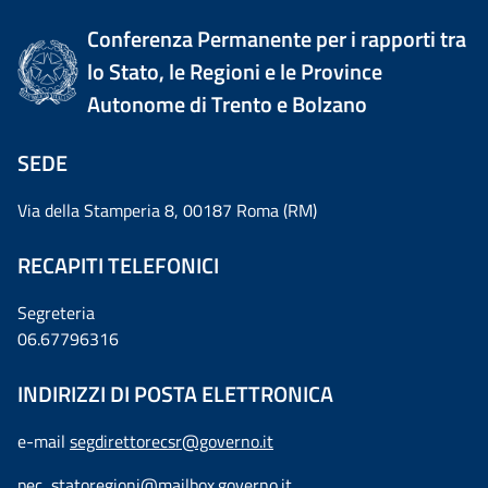
Conferenza Permanente per i rapporti tra
lo Stato, le Regioni e le Province
Autonome di Trento e Bolzano
SEDE
Via della Stamperia 8, 00187 Roma (RM)
RECAPITI TELEFONICI
Segreteria
06.67796316
INDIRIZZI DI POSTA ELETTRONICA
e-mail
segdirettorecsr@governo.it
pec
statoregioni@mailbox.governo.it