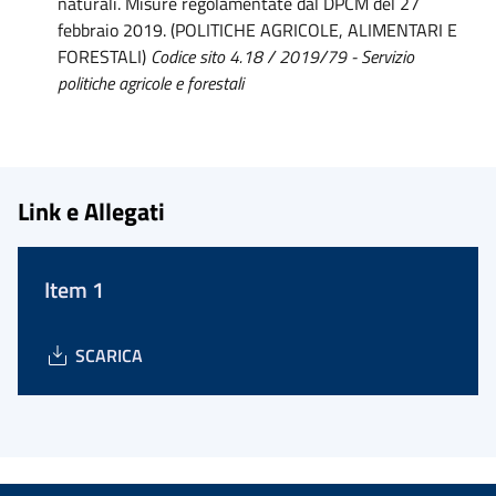
naturali. Misure regolamentate dal DPCM del 27
febbraio 2019. (POLITICHE AGRICOLE, ALIMENTARI E
FORESTALI)
Codice sito 4.18 / 2019/79 - Servizio
politiche agricole e forestali
Link e Allegati
Item 1
SCARICA