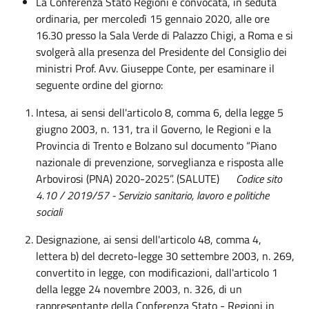
La Conferenza Stato Regioni è convocata, in seduta
ordinaria, per mercoledì 15 gennaio 2020, alle ore
16.30 presso la Sala Verde di Palazzo Chigi, a Roma e si
svolgerà alla presenza del Presidente del Consiglio dei
ministri Prof. Avv. Giuseppe Conte, per esaminare il
seguente ordine del giorno:
Intesa, ai sensi dell'articolo 8, comma 6, della legge 5
giugno 2003, n. 131, tra il Governo, le Regioni e la
Provincia di Trento e Bolzano sul documento “Piano
nazionale di prevenzione, sorveglianza e risposta alle
Arbovirosi (PNA) 2020-2025”. (SALUTE)
Codice sito
4.10 / 2019/57 - Servizio sanitario, lavoro e politiche
sociali
Designazione, ai sensi dell'articolo 48, comma 4,
lettera b) del decreto-legge 30 settembre 2003, n. 269,
convertito in legge, con modificazioni, dall'articolo 1
della legge 24 novembre 2003, n. 326, di un
rappresentante della Conferenza Stato - Regioni in