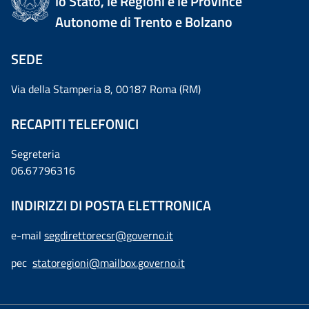
lo Stato, le Regioni e le Province
Autonome di Trento e Bolzano
SEDE
Via della Stamperia 8, 00187 Roma (RM)
RECAPITI TELEFONICI
Segreteria
06.67796316
INDIRIZZI DI POSTA ELETTRONICA
e-mail
segdirettorecsr@governo.it
pec
statoregioni@mailbox.governo.it