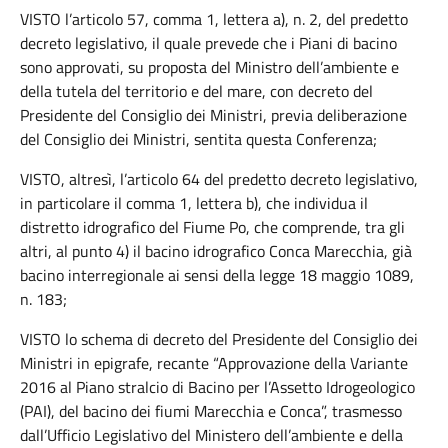
VISTO l’articolo 57, comma 1, lettera a), n. 2, del predetto
decreto legislativo, il quale prevede che i Piani di bacino
sono approvati, su proposta del Ministro dell’ambiente e
della tutela del territorio e del mare, con decreto del
Presidente del Consiglio dei Ministri, previa deliberazione
del Consiglio dei Ministri, sentita questa Conferenza;
VISTO, altresì, l’articolo 64 del predetto decreto legislativo,
in particolare il comma 1, lettera b), che individua il
distretto idrografico del Fiume Po, che comprende, tra gli
altri, al punto 4) il bacino idrografico Conca Marecchia, già
bacino interregionale ai sensi della legge 18 maggio 1089,
n. 183;
VISTO lo schema di decreto del Presidente del Consiglio dei
Ministri in epigrafe, recante “Approvazione della Variante
2016 al Piano stralcio di Bacino per l’Assetto Idrogeologico
(PAI), del bacino dei fiumi Marecchia e Conca”, trasmesso
dall’Ufficio Legislativo del Ministero dell’ambiente e della