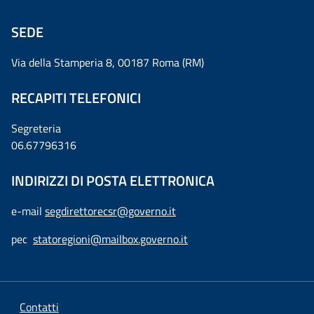
SEDE
Via della Stamperia 8, 00187 Roma (RM)
RECAPITI TELEFONICI
Segreteria
06.67796316
INDIRIZZI DI POSTA ELETTRONICA
e-mail
segdirettorecsr@governo.it
pec
statoregioni@mailbox.governo.it
Contatti