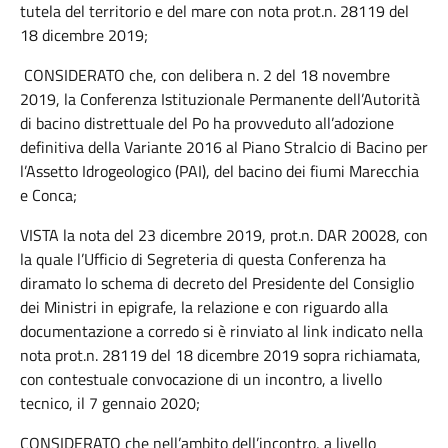
tutela del territorio e del mare con nota prot.n. 28119 del
18 dicembre 2019;
CONSIDERATO che, con delibera n. 2 del 18 novembre
2019, la Conferenza Istituzionale Permanente dell’Autorità
di bacino distrettuale del Po ha provveduto all’adozione
definitiva della Variante 2016 al Piano Stralcio di Bacino per
l’Assetto Idrogeologico (PAI), del bacino dei fiumi Marecchia
e Conca;
VISTA la nota del 23 dicembre 2019, prot.n. DAR 20028, con
la quale l’Ufficio di Segreteria di questa Conferenza ha
diramato lo schema di decreto del Presidente del Consiglio
dei Ministri in epigrafe, la relazione e con riguardo alla
documentazione a corredo si è rinviato al link indicato nella
nota prot.n. 28119 del 18 dicembre 2019 sopra richiamata,
con contestuale convocazione di un incontro, a livello
tecnico, il 7 gennaio 2020;
CONSIDERATO che nell’ambito dell’incontro, a livello