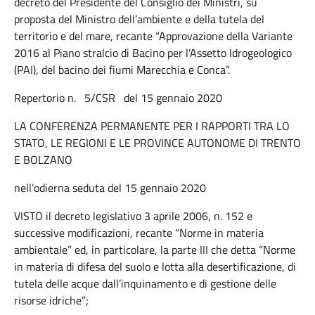
decreto del Presidente del Consiglio dei Ministri, su
proposta del Ministro dell’ambiente e della tutela del
territorio e del mare, recante “Approvazione della Variante
2016 al Piano stralcio di Bacino per l’Assetto Idrogeologico
(PAI), del bacino dei fiumi Marecchia e Conca”.
Repertorio n. 5/CSR del 15 gennaio 2020
LA CONFERENZA PERMANENTE PER I RAPPORTI TRA LO
STATO, LE REGIONI E LE PROVINCE AUTONOME DI TRENTO
E BOLZANO
nell’odierna seduta del 15 gennaio 2020
VISTO il decreto legislativo 3 aprile 2006, n. 152 e
successive modificazioni, recante “Norme in materia
ambientale” ed, in particolare, la parte III che detta “Norme
in materia di difesa del suolo e lotta alla desertificazione, di
tutela delle acque dall’inquinamento e di gestione delle
risorse idriche”;