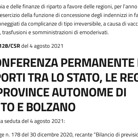
a e delle finanze di riparto a favore delle regioni, per l’ann
esercizio della funzione di concessione degli indennizzi in f
neggiati da complicanze di tipo irreversibile, a causa di vac
, trasfusioni e somministrazioni di emoderivati.
128/CSR
del 4 agosto 2021
ONFERENZA PERMANENTE P
ORTI TRA LO STATO, LE RE
 PROVINCE AUTONOME DI
TO E BOLZANO
na seduta del 4 agosto 2021:
ge n. 178 del 30 dicembre 2020, recante “Bilancio di previsi