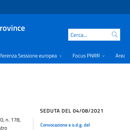
Province
Cerca
ferenza Sessione europea
Focus PNRR
Area r
SEDUTA DEL 04/08/2021
0, n. 178,
Convocazione e o.d.g. del
stro