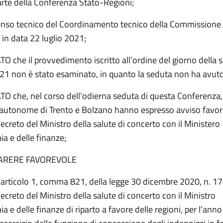
arte della Conferenza Stato-Regioni;
enso tecnico del Coordinamento tecnico della Commissione 
in data 22 luglio 2021;
 che il provvedimento iscritto all’ordine del giorno della 
021 non è stato esaminato, in quanto la seduta non ha avut
 che, nel corso dell’odierna seduta di questa Conferenza, 
 autonome di Trento e Bolzano hanno espresso avviso favor
creto del Ministro della salute di concerto con il Ministero
a e delle finanze;
ARERE FAVOREVOLE
l’articolo 1, comma 821, della legge 30 dicembre 2020, n. 17
creto del Ministro della salute di concerto con il Ministro
a e delle finanze di riparto a favore delle regioni, per l’ann