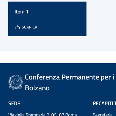
Item 1
SCARICA
Conferenza Permanente per i r
Bolzano
SEDE
RECAPITI 
Via della Stamperia 8, 00187 Roma
Segreteria