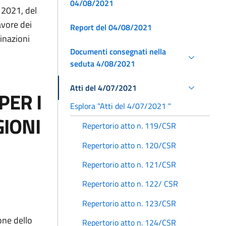
04/08/2021
o 2021, del
avore dei
Report del 04/08/2021
cinazioni
Documenti consegnati nella
seduta 4/08/2021
Atti del 4/07/2021
ER I
Esplora "Atti del 4/07/2021 "
GIONI
Repertorio atto n. 119/CSR
Repertorio atto n. 120/CSR
Repertorio atto n. 121/CSR
Repertorio atto n. 122/ CSR
Repertorio atto n. 123/CSR
one dello
Repertorio atto n. 124/CSR