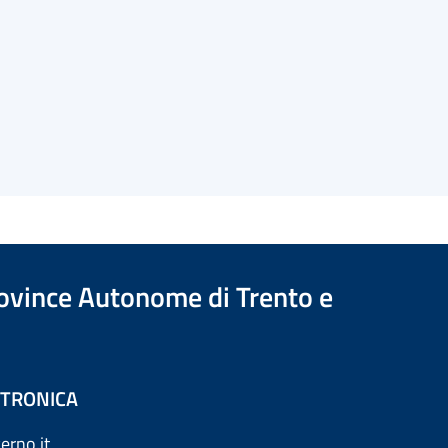
Province Autonome di Trento e
ETTRONICA
erno.it