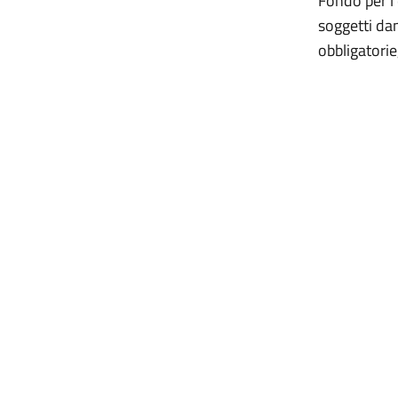
Fondo per l’
soggetti dan
obbligatorie