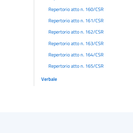
Repertorio atto n. 160/CSR
Repertorio atto n. 161/CSR
Repertorio atto n. 162/CSR
Repertorio atto n. 163/CSR
Repertorio atto n. 164/CSR
Repertorio atto n. 165/CSR
Verbale