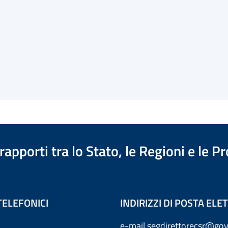
apporti tra lo Stato, le Regioni e le 
TELEFONICI
INDIRIZZI DI POSTA EL
e-mail
segdirettorecsr@gov