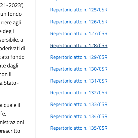
2021-2023”,
Repertorio atto n. 125/CSR
i un fondo
Repertorio atto n. 126/CSR
rrere agli
e degli
Repertorio atto n. 127/CSR
ersibile, a
Repertorio atto n. 128/CSR
oderivati di
dicato fondo
Repertorio atto n. 129/CSR
nte dagli
Repertorio atto n. 130/CSR
con il
Repertorio atto n. 131/CSR
za Stato-
Repertorio atto n. 132/CSR
Repertorio atto n. 133/CSR
 quale il
fe,
Repertorio atto n. 134/CSR
nistrazioni
Repertorio atto n. 135/CSR
prescritto