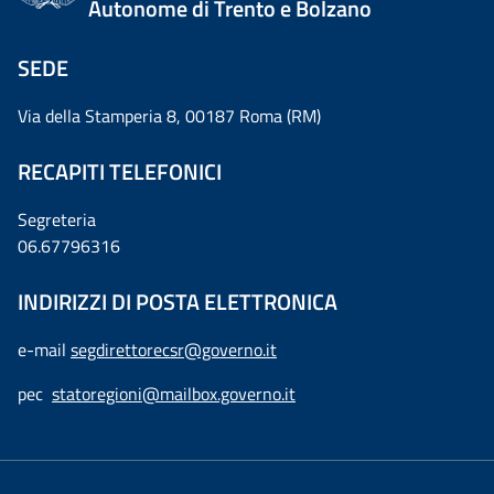
Autonome di Trento e Bolzano
SEDE
Via della Stamperia 8, 00187 Roma (RM)
RECAPITI TELEFONICI
Segreteria
06.67796316
INDIRIZZI DI POSTA ELETTRONICA
e-mail
segdirettorecsr@governo.it
pec
statoregioni@mailbox.governo.it