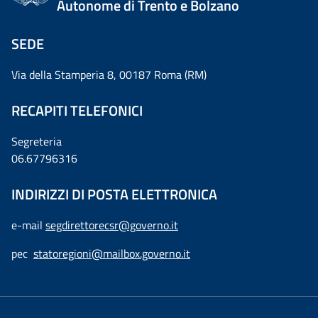
Autonome di Trento e Bolzano
SEDE
Via della Stamperia 8, 00187 Roma (RM)
RECAPITI TELEFONICI
Segreteria
06.67796316
INDIRIZZI DI POSTA ELETTRONICA
e-mail
segdirettorecsr@governo.it
pec
statoregioni@mailbox.governo.it